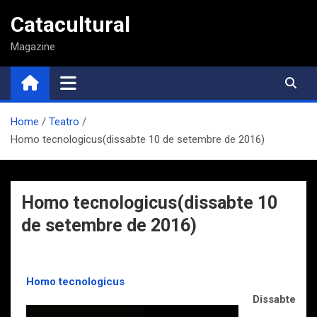
Saltar
Catacultural
al
contenido
Magazine
Home
Teatro
Homo tecnologicus(dissabte 10 de setembre de 2016)
Homo tecnologicus(dissabte 10
de setembre de 2016)
Homo tecnologicus
Dissabte 10