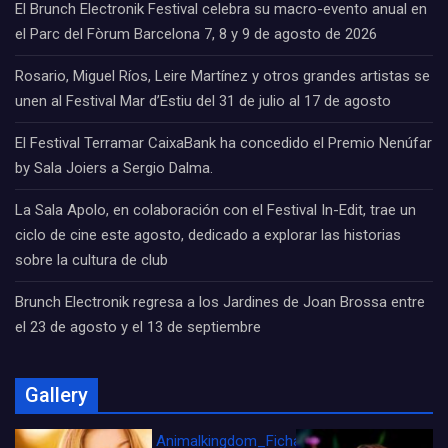
El Brunch Electronik Festival celebra su macro-evento anual en
el Parc del Fòrum Barcelona 7, 8 y 9 de agosto de 2026
Rosario, Miguel Ríos, Leire Martínez y otros grandes artistas se
unen al Festival Mar d’Estiu del 31 de julio al 17 de agosto
El Festival Terramar CaixaBank ha concedido el Premio Nenúfar
by Sala Joiers a Sergio Dalma.
La Sala Apolo, en colaboración con el Festival In-Edit, trae un
ciclo de cine este agosto, dedicado a explorar las historias
sobre la cultura de club
Brunch Electronik regresa a los Jardines de Joan Brossa entre
el 23 de agosto y el 13 de septiembre
Gallery
Animalkingdom_FichaCine