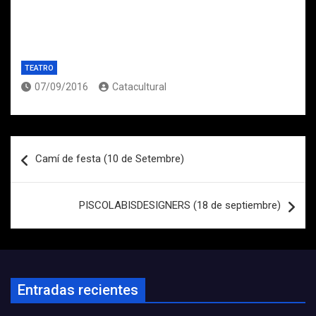
TEATRO
07/09/2016
Catacultural
Navegación
Camí de festa (10 de Setembre)
de
entradas
PISCOLABISDESIGNERS (18 de septiembre)
Entradas recientes