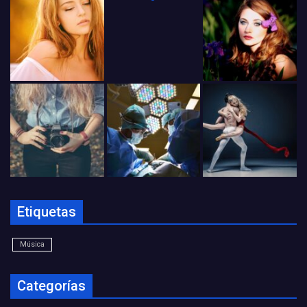
Etiquetas
Música
Categorías