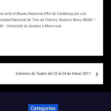
ció amb el Museu Nacional d’Art de Catalunya per a la
ersidad Nacional de Tres de Febrero, Buenos Aires; MUAC –
M – Université du Quebec a Mont-real.
Estrenes de Teatre del 22 al 24 de febrer 2017
Categorías