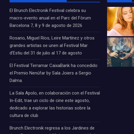
El Brunch Electronik Festival celebra su
macro-evento anual en el Parc del Fòrum
Barcelona 7, 8 y 9 de agosto de 2026
Rosario, Miguel Ríos, Leire Martínez y otros
grandes artistas se unen al Festival Mar
d’Estiu del 31 de julio al 17 de agosto
El Festival Terramar CaixaBank ha concedido
el Premio Nenúfar by Sala Joiers a Sergio
Dalma.
La Sala Apolo, en colaboración con el Festival
In-Edit, trae un ciclo de cine este agosto,
dedicado a explorar las historias sobre la
cultura de club
Brunch Electronik regresa a los Jardines de