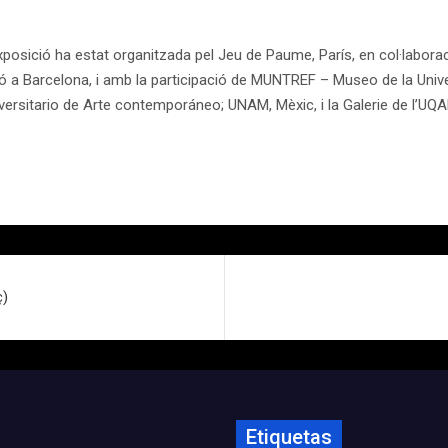
posició ha estat organitzada pel Jeu de Paume, París, en col·labora
ó a Barcelona, i amb la participació de MUNTREF – Museo de la Univ
ersitario de Arte contemporáneo; UNAM, Mèxic, i la Galerie de l’UQA
ç)
Etiquetas