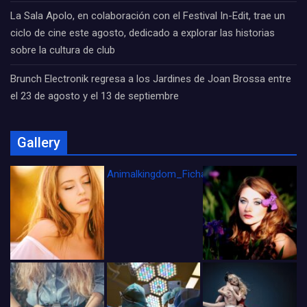
La Sala Apolo, en colaboración con el Festival In-Edit, trae un
ciclo de cine este agosto, dedicado a explorar las historias
sobre la cultura de club
Brunch Electronik regresa a los Jardines de Joan Brossa entre
el 23 de agosto y el 13 de septiembre
Gallery
Animalkingdom_FichaCine