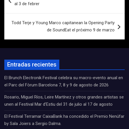
de
al 3 de febrer
entradas
Todd Terje y Young Marco capitanean la Opening Party
de SoundEat el próximo 9 de marzo
Entradas recientes
El Brunch Electronik Festival celebra su macro-evento anual en
el Parc del Fòrum Barcelona 7, 8 y 9 de agosto de 2026
Rosario, Miguel Ríos, Leire Martínez y otros grandes artistas se
unen al Festival Mar d’Estiu del 31 de julio al 17 de agosto
El Festival Terramar CaixaBank ha concedido el Premio Nenúfar
by Sala Joiers a Sergio Dalma.