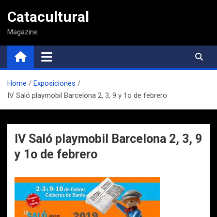
Saltar
Catacultural
al
contenido
Magazine
Home
Exposiciones
IV Saló playmobil Barcelona 2, 3, 9 y 1o de febrero
IV Saló playmobil Barcelona 2, 3, 9
y 1o de febrero