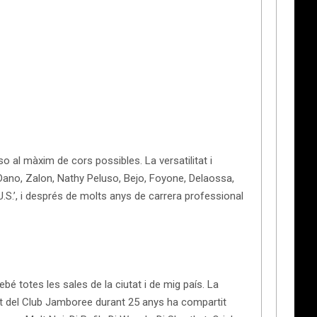
so al màxim de cors possibles. La versatilitat i
 Dano, Zalon, Nathy Peluso, Bejo, Foyone, Delaossa,
.S.’, i després de molts anys de carrera professional
bé totes les sales de la ciutat i de mig país. La
ent del Club Jamboree durant 25 anys ha compartit