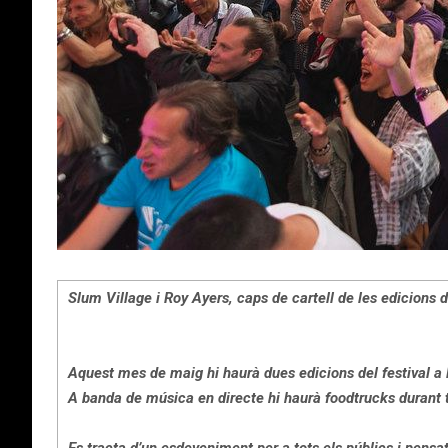
Slum Village i Roy Ayers, caps de cartell de les edicions
Aquest mes de maig hi haurà dues edicions del festival a
A banda de música en directe hi haurà foodtrucks durant tot 