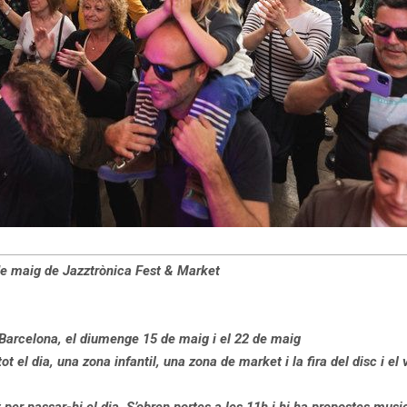
 de maig de Jazztrònica Fest & Market
 Barcelona, el diumenge 15 de maig i el 22 de maig
el dia, una zona infantil, una zona de market i la fira del disc i el v