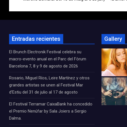
entradas
Entradas recientes
Gallery
El Brunch Electronik Festival celebra su
macro-evento anual en el Parc del Fòrum
Barcelona 7, 8 y 9 de agosto de 2026
Rosario, Miguel Ríos, Leire Martínez y otros
grandes artistas se unen al Festival Mar
d’Estiu del 31 de julio al 17 de agosto
El Festival Terramar CaixaBank ha concedido
el Premio Nenúfar by Sala Joiers a Sergio
Dalma.