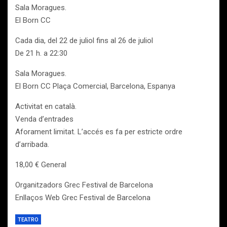
Sala Moragues.
El Born CC
Cada dia, del 22 de juliol fins al 26 de juliol
De 21 h. a 22:30
Sala Moragues.
El Born CC Plaça Comercial, Barcelona, Espanya
Activitat en català.
Venda d’entrades
Aforament limitat. L’accés es fa per estricte ordre
d’arribada.
18,00 € General
Organitzadors Grec Festival de Barcelona
Enllaços Web Grec Festival de Barcelona
TEATRO