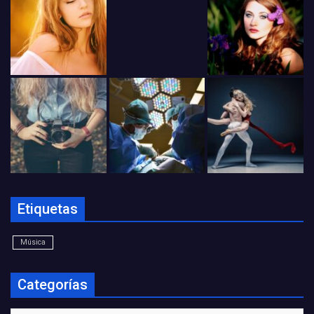
Etiquetas
Música
Categorías