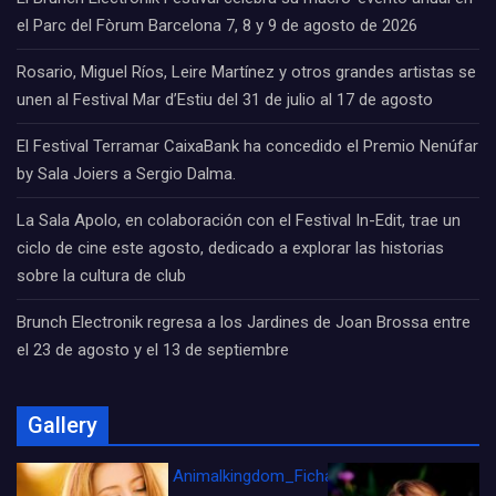
el Parc del Fòrum Barcelona 7, 8 y 9 de agosto de 2026
Rosario, Miguel Ríos, Leire Martínez y otros grandes artistas se
unen al Festival Mar d’Estiu del 31 de julio al 17 de agosto
El Festival Terramar CaixaBank ha concedido el Premio Nenúfar
by Sala Joiers a Sergio Dalma.
La Sala Apolo, en colaboración con el Festival In-Edit, trae un
ciclo de cine este agosto, dedicado a explorar las historias
sobre la cultura de club
Brunch Electronik regresa a los Jardines de Joan Brossa entre
el 23 de agosto y el 13 de septiembre
Gallery
Animalkingdom_FichaCine