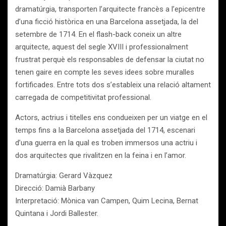
dramatúrgia, transporten l’arquitecte francès a l’epicentre
d’una ficció històrica en una Barcelona assetjada, la del
setembre de 1714. En el flash-back coneix un altre
arquitecte, aquest del segle XVIII i professionalment
frustrat perquè els responsables de defensar la ciutat no
tenen gaire en compte les seves idees sobre muralles
fortificades. Entre tots dos s’estableix una relació altament
carregada de competitivitat professional.
Actors, actrius i titelles ens condueixen per un viatge en el
temps fins a la Barcelona assetjada del 1714, escenari
d’una guerra en la qual es troben immersos una actriu i
dos arquitectes que rivalitzen en la feina i en l’amor.
Dramatúrgia: Gerard Vàzquez
Direcció: Damià Barbany
Interpretació: Mònica van Campen, Quim Lecina, Bernat
Quintana i Jordi Ballester.