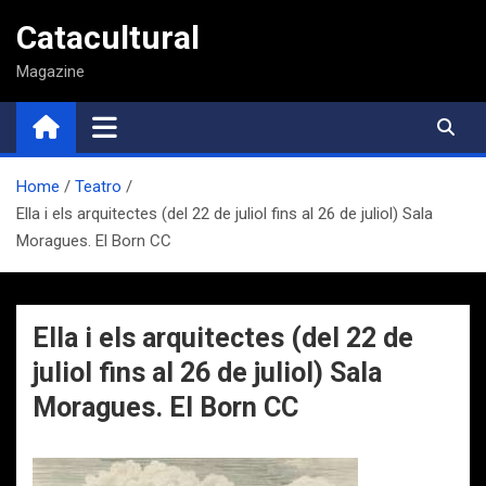
Saltar
Catacultural
al
contenido
Magazine
Home
Teatro
Ella i els arquitectes (del 22 de juliol fins al 26 de juliol) Sala
Moragues. El Born CC
Ella i els arquitectes (del 22 de
juliol fins al 26 de juliol) Sala
Moragues. El Born CC