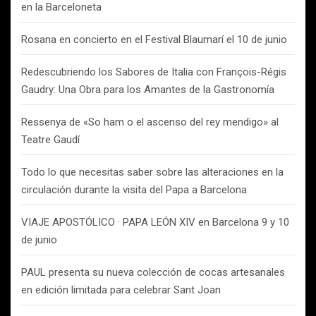
en la Barceloneta
Rosana en concierto en el Festival Blaumarí el 10 de junio
Redescubriendo los Sabores de Italia con François-Régis
Gaudry: Una Obra para los Amantes de la Gastronomía
Ressenya de «So ham o el ascenso del rey mendigo» al
Teatre Gaudí
Todo lo que necesitas saber sobre las alteraciones en la
circulación durante la visita del Papa a Barcelona
VIAJE APOSTÓLICO · PAPA LEÓN XIV en Barcelona 9 y 10
de junio
PAUL presenta su nueva colección de cocas artesanales
en edición limitada para celebrar Sant Joan