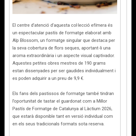
El centre d’atenció d’aquesta col·lecció efímera és
un espectacular pastís de formatge elaborat amb
Alp Blossom, un formatge singular que destaca per
la seva cobertura de flors seques, aportant-li una
aroma extraordinària i un aspecte visual captivador.
Aquestes petites obres mestres de 190 grams
estan dissenyades per ser gaudides individualment i
es poden adquirir a un preu de 9,9 €.
Els fans dels pastissos de formatge també tindran
l’oportunitat de tastar el guardonat com a Millor
Pastís de Formatge de Catalunya al Làctium 2026,
que estarà disponible tant en versió individual com
en els seus tradicionals formats sota reserva.