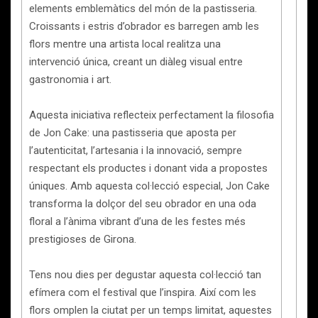
elements emblemàtics del món de la pastisseria.
Croissants i estris d’obrador es barregen amb les
flors mentre una artista local realitza una
intervenció única, creant un diàleg visual entre
gastronomia i art.
Aquesta iniciativa reflecteix perfectament la filosofia
de Jon Cake: una pastisseria que aposta per
l’autenticitat, l’artesania i la innovació, sempre
respectant els productes i donant vida a propostes
úniques. Amb aquesta col·lecció especial, Jon Cake
transforma la dolçor del seu obrador en una oda
floral a l’ànima vibrant d’una de les festes més
prestigioses de Girona.
Tens nou dies per degustar aquesta col·lecció tan
efímera com el festival que l’inspira. Així com les
flors omplen la ciutat per un temps limitat, aquestes