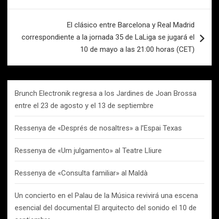
El clásico entre Barcelona y Real Madrid
correspondiente a la jornada 35 de LaLiga se jugará el
10 de mayo a las 21:00 horas (CET)
Brunch Electronik regresa a los Jardines de Joan Brossa
entre el 23 de agosto y el 13 de septiembre
Ressenya de «Després de nosaltres» a l’Espai Texas
Ressenya de «Um julgamento» al Teatre Lliure
Ressenya de «Consulta familiar» al Maldà
Un concierto en el Palau de la Música revivirá una escena
esencial del documental El arquitecto del sonido el 10 de