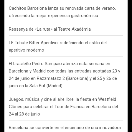
Cachitos Barcelona lanza su renovada carta de verano,
ofreciendo la mejor experiencia gastronómica
Ressenya de «La ruta» al Teatre Akadèmia
LE Tribute Bitter Aperitivo: redefiniendo el estilo del
aperitivo moderno
El brasileño Pedro Sampaio aterriza esta semana en
Barcelona y Madrid con todas las entradas agotadas 23 y
24 de junio en Razzmatazz 2 (Barcelona) y el 25 y 26 de
junio en la Sala But (Madrid).
Juegos, música y cine al aire libre: la fiesta en Westfield
Glòries para celebrar el Tour de Francia en Barcelona del
24 al 28 de junio
Barcelona se convierte en el escenario de una innovadora