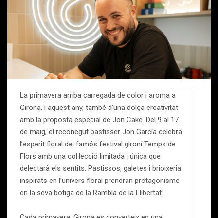
La primavera arriba carregada de color i aroma a
Girona, i aquest any, també d’una dolça creativitat
amb la proposta especial de Jon Cake. Del 9 al 17
de maig, el reconegut pastisser Jon García celebra
l’esperit floral del famós festival gironí Temps de
Flors amb una col·lecció limitada i única que
delectarà els sentits. Pastissos, galetes i brioixeria
inspirats en l’univers floral prendran protagonisme
en la seva botiga de la Rambla de la Llibertat.
Cada primavera, Girona es converteix en una