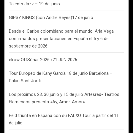
Talents Jazz – 19 de junio
GIPSY KINGS (con André Reyes)17 de junio
Desde el Caribe colombiano para el mundo, Aria Vega
confirma dos presentaciones en España el 5 y 6 de
septiembre de 2026
elrow OffSónar 2026 /21 JUN 2026
Tour Europeo de Kany García 18 de junio Barcelona –
Palau Sant Jordi
Los próximos 23, 30 junio y 15 de julio Artesred- Teatros
Flamencos presenta «Ay, Amor, Amor»
Feid triunfa en España con su FALXO Tour a partir del 11
de julio