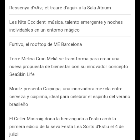
Ressenya d'»Avi, et trauré d’aquí» a la Sala Atrium
Les Nits Occident: música, talento emergente y noches
inolvidables en un entorno mágico
Furtivo, el rooftop de ME Barcelona
Torre Melina Gran Meliá se transforma para crear una
nueva propuesta de bienestar con su innovador concepto
SeaSkin Life
Moritz presenta Caipiripa, una innovadora mezcla entre
cerveza y caipiriña, ideal para celebrar el espíritu del verano
brasileño
El Celler Masroig dona la benvinguda a l’estiu amb la
primera edició de la seva Festa Les Sorts d’Estiu el 4 de
juliol