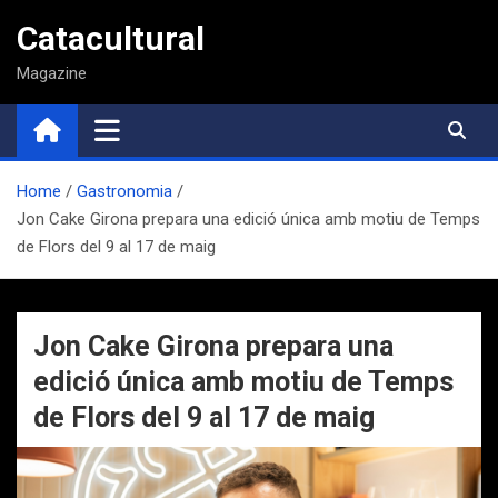
Saltar
Catacultural
al
contenido
Magazine
Home
Gastronomia
Jon Cake Girona prepara una edició única amb motiu de Temps
de Flors del 9 al 17 de maig
Jon Cake Girona prepara una
edició única amb motiu de Temps
de Flors del 9 al 17 de maig