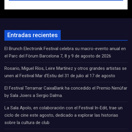
Entradas recientes
El Brunch Electronik Festival celebra su macro-evento anual en
el Parc del Fòrum Barcelona 7, 8 y 9 de agosto de 2026
Rosario, Miguel Ríos, Leire Martínez y otros grandes artistas se
unen al Festival Mar d’Estiu del 31 de julio al 17 de agosto
El Festival Terramar CaixaBank ha concedido el Premio Nenúfar
by Sala Joiers a Sergio Dalma.
La Sala Apolo, en colaboración con el Festival In-Edit, trae un
ciclo de cine este agosto, dedicado a explorar las historias
sobre la cultura de club