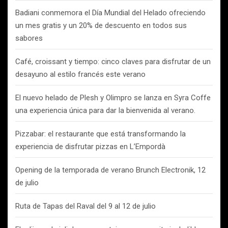
Badiani conmemora el Día Mundial del Helado ofreciendo
un mes gratis y un 20% de descuento en todos sus
sabores
Café, croissant y tiempo: cinco claves para disfrutar de un
desayuno al estilo francés este verano
El nuevo helado de Plesh y Olimpro se lanza en Syra Coffe
una experiencia única para dar la bienvenida al verano.
Pizzabar: el restaurante que está transformando la
experiencia de disfrutar pizzas en L’Empordà
Opening de la temporada de verano Brunch Electronik, 12
de julio
Ruta de Tapas del Raval del 9 al 12 de julio