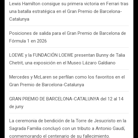
Lewis Hamilton consigue su primera victoria en Ferrari tras
una batalla estratégica en el Gran Premio de Barcelona-
Catalunya
Posiciones de salida para el Gran Premio de Barcelona de
Fórmula 1 en 2026
LOEWE y la FUNDACIÓN LOEWE presentan Bunny de Talia
Chetrit, una exposición en el Museo Lázaro Galdiano
Mercedes y McLaren se perfilan como los favoritos en el
Gran Premio de Barcelona-Catalunya
GRAN PREMIO DE BARCELONA-CATALUNYA del 12 al 14
de juny
La ceremonia de bendición de la Torre de Jesucristo en la
Sagrada Familia concluyó con un tributo a Antonio Gaudí,
conmemorando el centenario de su fallecimiento.