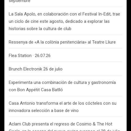
septiembre
La Sala Apolo, en colaboración con el Festival In-Edit, trae
un ciclo de cine este agosto, dedicado a explorar las
historias sobre la cultura de club
Ressenya de «A la colònia penitenciària» al Teatre Lliure
Flea Station · 26.07.26
Brunch Electronik 26 de julio
Experimenta una combinación de cultura y gastronomía
con Bon Appétit Casa Batlló
Casa Antonio transforma el arte de los cócteles con su
innovadora selección a base de vino
Aclam Club presenta el regreso de Cosimo & The Hot