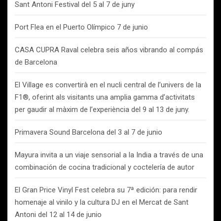
Sant Antoni Festival del 5 al 7 de juny
Port Flea en el Puerto Olímpico 7 de junio
CASA CUPRA Raval celebra seis años vibrando al compás
de Barcelona
El Village es convertirà en el nucli central de l’univers de la
F1®, oferint als visitants una amplia gamma d’activitats
per gaudir al màxim de l’experiència del 9 al 13 de juny.
Primavera Sound Barcelona del 3 al 7 de junio
Mayura invita a un viaje sensorial a la India a través de una
combinación de cocina tradicional y coctelería de autor
El Gran Price Vinyl Fest celebra su 7ª edición: para rendir
homenaje al vinilo y la cultura DJ en el Mercat de Sant
Antoni del 12 al 14 de junio