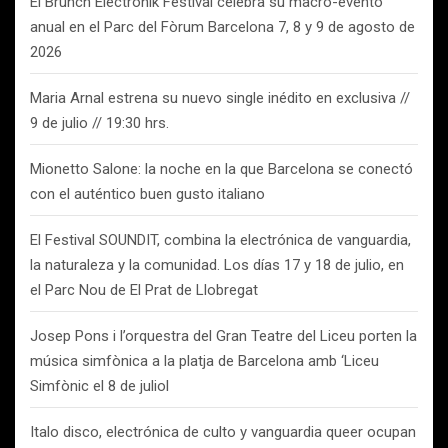
El Brunch Electronik Festival celebra su macro-evento
anual en el Parc del Fòrum Barcelona 7, 8 y 9 de agosto de
2026
Maria Arnal estrena su nuevo single inédito en exclusiva //
9 de julio // 19:30 hrs.
Mionetto Salone: la noche en la que Barcelona se conectó
con el auténtico buen gusto italiano
El Festival SOUNDIT, combina la electrónica de vanguardia,
la naturaleza y la comunidad. Los días 17 y 18 de julio, en
el Parc Nou de El Prat de Llobregat
Josep Pons i l’orquestra del Gran Teatre del Liceu porten la
música simfònica a la platja de Barcelona amb ‘Liceu
Simfònic el 8 de juliol
Italo disco, electrónica de culto y vanguardia queer ocupan