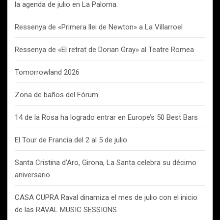
la agenda de julio en La Paloma.
Ressenya de «Primera llei de Newton» a La Villarroel
Ressenya de «El retrat de Dorian Gray» al Teatre Romea
Tomorrowland 2026
Zona de baños del Fórum
14 de la Rosa ha logrado entrar en Europe’s 50 Best Bars
El Tour de Francia del 2 al 5 de julio
Santa Cristina d’Aro, Girona, La Santa celebra su décimo
aniversario
CASA CUPRA Raval dinamiza el mes de julio con el inicio
de las RAVAL MUSIC SESSIONS