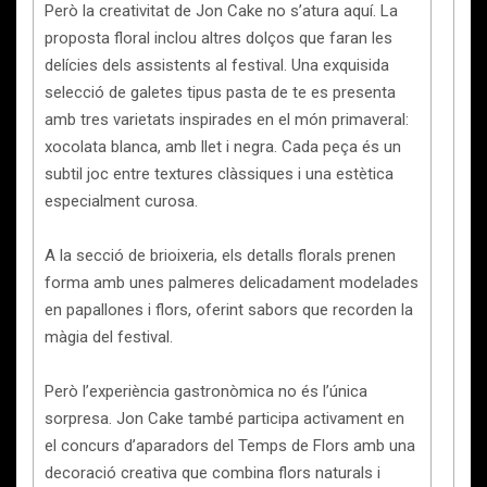
Però la creativitat de Jon Cake no s’atura aquí. La
proposta floral inclou altres dolços que faran les
delícies dels assistents al festival. Una exquisida
selecció de galetes tipus pasta de te es presenta
amb tres varietats inspirades en el món primaveral:
xocolata blanca, amb llet i negra. Cada peça és un
subtil joc entre textures clàssiques i una estètica
especialment curosa.
A la secció de brioixeria, els detalls florals prenen
forma amb unes palmeres delicadament modelades
en papallones i flors, oferint sabors que recorden la
màgia del festival.
Però l’experiència gastronòmica no és l’única
sorpresa. Jon Cake també participa activament en
el concurs d’aparadors del Temps de Flors amb una
decoració creativa que combina flors naturals i