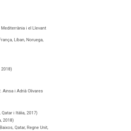
 Mediterrània i el Llevant
rança, Líban, Noruega,
, 2018)
. Ainsa i Adrià Olivares
atar i Itàlia, 2017)
a, 2018)
Baixos, Qatar, Regne Unit,