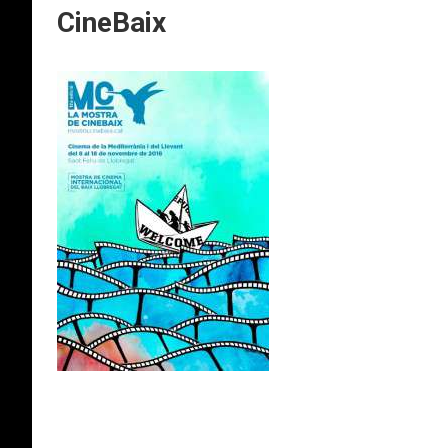
CineBaix