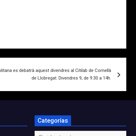
olitana es debatrà aquest divendres al Citilab de Cornellà
de Llobregat. Divendres 9, de 9:30 a 14h.
Categorías
Categorías