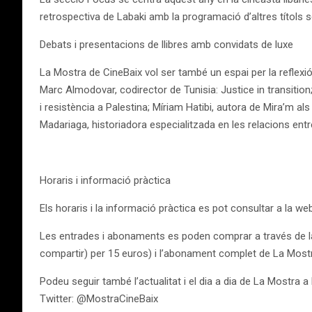
retrospectiva de Labaki amb la programació d’altres títol
Debats i presentacions de llibres amb convidats de luxe
La Mostra de CineBaix vol ser també un espai per la reflexió
Marc Almodovar, codirector de Tunisia: Justice in transition;
i resistència a Palestina; Míriam Hatibi, autora de Mira’m als 
Madariaga, historiadora especialitzada en les relacions ent
Horaris i informació pràctica
Els horaris i la informació pràctica es pot consultar a la w
Les entrades i abonaments es poden comprar a través de la 
compartir) per 15 euros) i l’abonament complet de La Mostra 
Podeu seguir també l’actualitat i el dia a dia de La Mostra a 
Twitter: @MostraCineBaix