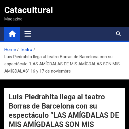
Saltar
Catacultural
al
contenido
Magazine
Home
Teatro
Luis Piedrahita llega al teatro Borras de Barcelona con su
espectáculo “LAS AMÍGDALAS DE MIS AMÍGDALAS SON MIS
AMÍGDALAS” 16 y 17 de noviembre
Luis Piedrahita llega al teatro
Borras de Barcelona con su
espectáculo “LAS AMÍGDALAS DE
MIS AMÍGDALAS SON MIS