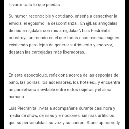
llevarte todo lo que puedas.
Su humor, reconocible y cotidiano, enseña a desactivar la
envidia, el egoísmo, la desconfianza… En @Las amígdalas
de mis amígdalas son mis amígdalas”, Luis Piedrahita
construye un mundo en el que todas esas miserias siguen
existiendo pero lejos de generar sufrimiento y escozor,
desatan las carcajadas más liberadoras.
En este espectáculo, reflexiona acerca de las esponjas de
baño, las polillas, los ascensores, los hoteles… y encuentra
un paralelismo inevitable entre estos objetos y el alma
humana.
Luis Piedrahita invita a acompañarle durante casi hora y
media de show, de risas y emociones, sin más artificios
que su personalidad, su voz y su cuerpo. Stand up comedy