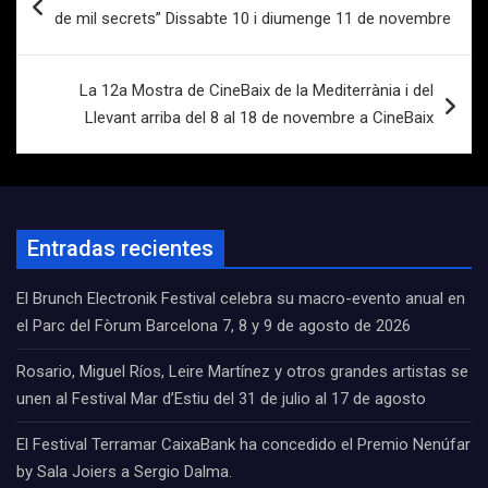
de
de mil secrets” Dissabte 10 i diumenge 11 de novembre
entradas
La 12a Mostra de CineBaix de la Mediterrània i del
Llevant arriba del 8 al 18 de novembre a CineBaix
Entradas recientes
El Brunch Electronik Festival celebra su macro-evento anual en
el Parc del Fòrum Barcelona 7, 8 y 9 de agosto de 2026
Rosario, Miguel Ríos, Leire Martínez y otros grandes artistas se
unen al Festival Mar d’Estiu del 31 de julio al 17 de agosto
El Festival Terramar CaixaBank ha concedido el Premio Nenúfar
by Sala Joiers a Sergio Dalma.