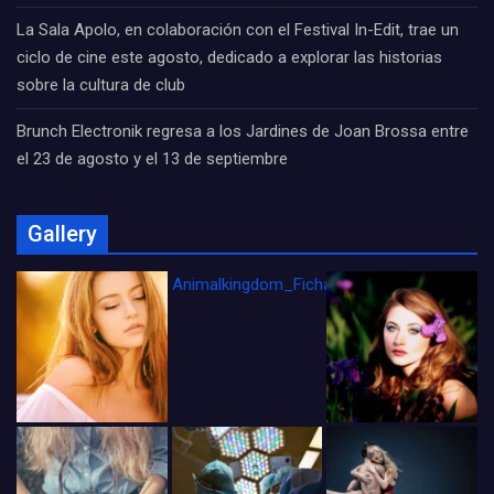
La Sala Apolo, en colaboración con el Festival In-Edit, trae un
ciclo de cine este agosto, dedicado a explorar las historias
sobre la cultura de club
Brunch Electronik regresa a los Jardines de Joan Brossa entre
el 23 de agosto y el 13 de septiembre
Gallery
Animalkingdom_FichaCine