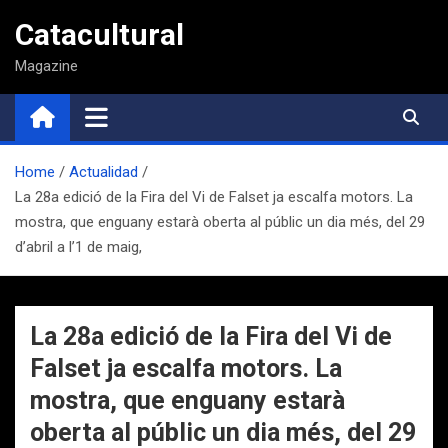
Saltar
Catacultural
al
contenido
Magazine
Home
Actualidad
La 28a edició de la Fira del Vi de Falset ja escalfa motors. La
mostra, que enguany estarà oberta al públic un dia més, del 29
d’abril a l’1 de maig,
La 28a edició de la Fira del Vi de
Falset ja escalfa motors. La
mostra, que enguany estarà
oberta al públic un dia més, del 29