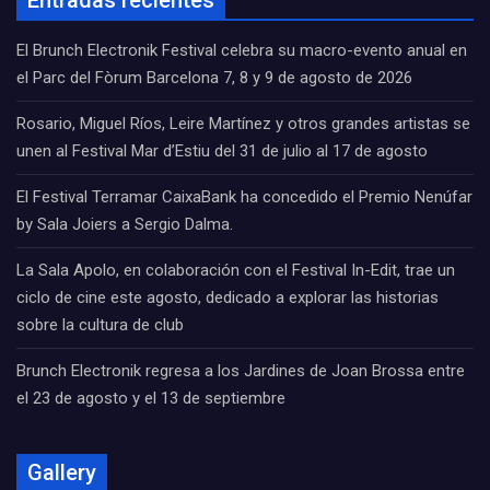
Entradas recientes
El Brunch Electronik Festival celebra su macro-evento anual en
el Parc del Fòrum Barcelona 7, 8 y 9 de agosto de 2026
Rosario, Miguel Ríos, Leire Martínez y otros grandes artistas se
unen al Festival Mar d’Estiu del 31 de julio al 17 de agosto
El Festival Terramar CaixaBank ha concedido el Premio Nenúfar
by Sala Joiers a Sergio Dalma.
La Sala Apolo, en colaboración con el Festival In-Edit, trae un
ciclo de cine este agosto, dedicado a explorar las historias
sobre la cultura de club
Brunch Electronik regresa a los Jardines de Joan Brossa entre
el 23 de agosto y el 13 de septiembre
Gallery