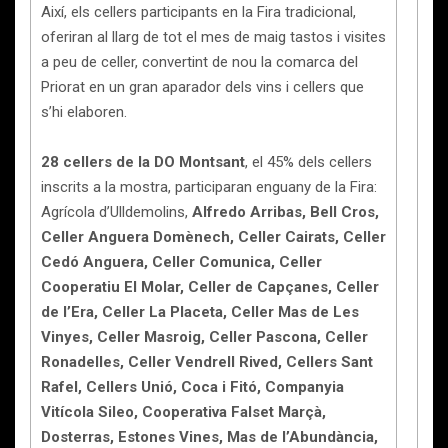
Així, els cellers participants en la Fira tradicional,
oferiran al llarg de tot el mes de maig tastos i visites
a peu de celler, convertint de nou la comarca del
Priorat en un gran aparador dels vins i cellers que
s’hi elaboren.
28 cellers de la DO Montsant
, el 45% dels cellers
inscrits a la mostra, participaran enguany de la Fira:
Agrícola d’Ulldemolins,
Alfredo Arribas, Bell Cros,
Celler Anguera Domènech, Celler Cairats, Celler
Cedó Anguera, Celler Comunica, Celler
Cooperatiu El Molar, Celler de Capçanes, Celler
de l’Era, Celler La Placeta, Celler Mas de Les
Vinyes, Celler Masroig, Celler Pascona, Celler
Ronadelles, Celler Vendrell Rived, Cellers Sant
Rafel, Cellers Unió, Coca i Fitó, Companyia
Vitícola Sileo, Cooperativa Falset Marçà,
Dosterras, Estones Vines, Mas de l’Abundància,