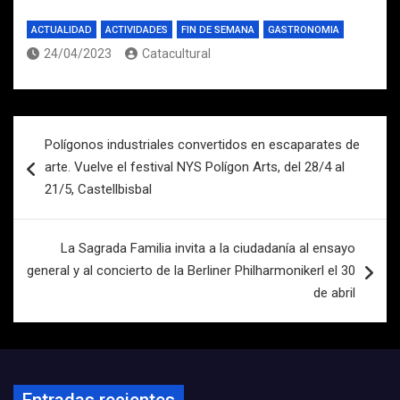
ACTUALIDAD
ACTIVIDADES
FIN DE SEMANA
GASTRONOMIA
24/04/2023
Catacultural
Navegación
Polígonos industriales convertidos en escaparates de
de
arte. Vuelve el festival NYS Polígon Arts, del 28/4 al
entradas
21/5, Castellbisbal
La Sagrada Familia invita a la ciudadanía al ensayo
general y al concierto de la Berliner Philharmonikerl el 30
de abril