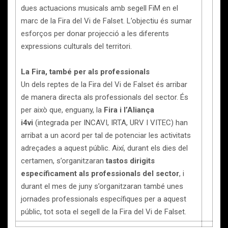
dues actuacions musicals amb segell FiM en el
marc de la Fira del Vi de Falset. L’objectiu és sumar
esforços per donar projecció a les diferents
expressions culturals del territori.
La Fira, també per als professionals
Un dels reptes de la Fira del Vi de Falset és arribar
de manera directa als professionals del sector. És
per això que, enguany, la
Fira i l’Aliança
i4vi
(integrada per INCAVI, IRTA, URV I VITEC) han
arribat a un acord per tal de potenciar les activitats
adreçades a aquest públic. Així, durant els dies del
certamen, s’organitzaran
tastos dirigits
específicament als professionals del sector
, i
durant el mes de juny s’organitzaran també unes
jornades professionals específiques per a aquest
públic, tot sota el segell de la Fira del Vi de Falset.