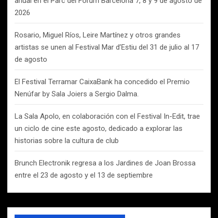
anual en el Parc del Fòrum Barcelona 7, 8 y 9 de agosto de
2026
Rosario, Miguel Ríos, Leire Martínez y otros grandes
artistas se unen al Festival Mar d’Estiu del 31 de julio al 17
de agosto
El Festival Terramar CaixaBank ha concedido el Premio
Nenúfar by Sala Joiers a Sergio Dalma.
La Sala Apolo, en colaboración con el Festival In-Edit, trae
un ciclo de cine este agosto, dedicado a explorar las
historias sobre la cultura de club
Brunch Electronik regresa a los Jardines de Joan Brossa
entre el 23 de agosto y el 13 de septiembre