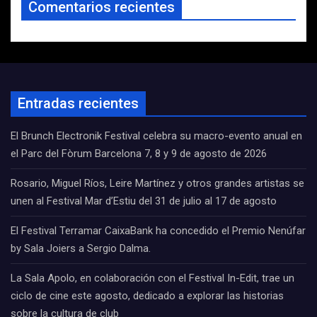
Comentarios recientes
Entradas recientes
El Brunch Electronik Festival celebra su macro-evento anual en
el Parc del Fòrum Barcelona 7, 8 y 9 de agosto de 2026
Rosario, Miguel Ríos, Leire Martínez y otros grandes artistas se
unen al Festival Mar d’Estiu del 31 de julio al 17 de agosto
El Festival Terramar CaixaBank ha concedido el Premio Nenúfar
by Sala Joiers a Sergio Dalma.
La Sala Apolo, en colaboración con el Festival In-Edit, trae un
ciclo de cine este agosto, dedicado a explorar las historias
sobre la cultura de club