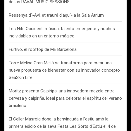
de las RAVAL MUSIC SESSIONS
Ressenya d'»Avi, et trauré d’aquí» a la Sala Atrium
Les Nits Occident: música, talento emergente y noches
inolvidables en un entorno mágico
Furtivo, el rooftop de ME Barcelona
Torre Melina Gran Meliá se transforma para crear una
nueva propuesta de bienestar con su innovador concepto
SeaSkin Life
Moritz presenta Caipiripa, una innovadora mezcla entre
cerveza y caipiriña, ideal para celebrar el espíritu del verano
brasileño
El Celler Masroig dona la benvinguda a l’estiu amb la
primera edició de la seva Festa Les Sorts d’Estiu el 4 de