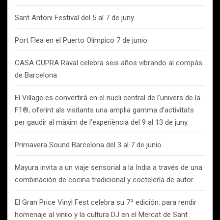
Sant Antoni Festival del 5 al 7 de juny
Port Flea en el Puerto Olímpico 7 de junio
CASA CUPRA Raval celebra seis años vibrando al compás
de Barcelona
El Village es convertirà en el nucli central de l’univers de la
F1®, oferint als visitants una amplia gamma d’activitats
per gaudir al màxim de l’experiència del 9 al 13 de juny.
Primavera Sound Barcelona del 3 al 7 de junio
Mayura invita a un viaje sensorial a la India a través de una
combinación de cocina tradicional y coctelería de autor
El Gran Price Vinyl Fest celebra su 7ª edición: para rendir
homenaje al vinilo y la cultura DJ en el Mercat de Sant