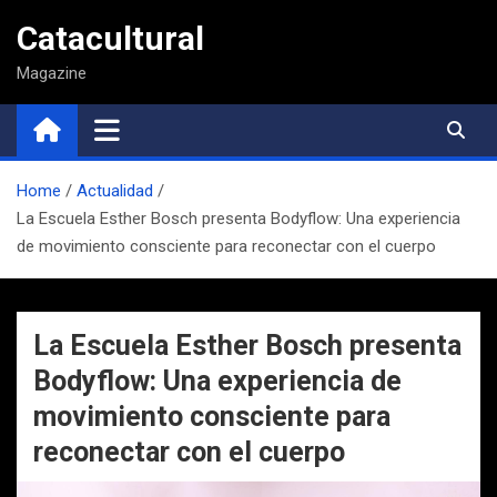
Saltar
Catacultural
al
contenido
Magazine
Home
Actualidad
La Escuela Esther Bosch presenta Bodyflow: Una experiencia
de movimiento consciente para reconectar con el cuerpo
La Escuela Esther Bosch presenta
Bodyflow: Una experiencia de
movimiento consciente para
reconectar con el cuerpo