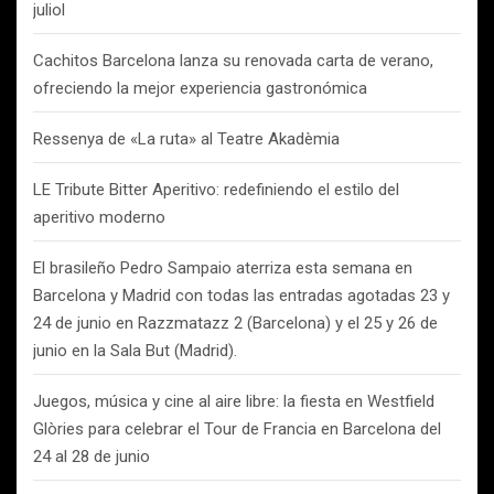
juliol
Cachitos Barcelona lanza su renovada carta de verano,
ofreciendo la mejor experiencia gastronómica
Ressenya de «La ruta» al Teatre Akadèmia
LE Tribute Bitter Aperitivo: redefiniendo el estilo del
aperitivo moderno
El brasileño Pedro Sampaio aterriza esta semana en
Barcelona y Madrid con todas las entradas agotadas 23 y
24 de junio en Razzmatazz 2 (Barcelona) y el 25 y 26 de
junio en la Sala But (Madrid).
Juegos, música y cine al aire libre: la fiesta en Westfield
Glòries para celebrar el Tour de Francia en Barcelona del
24 al 28 de junio