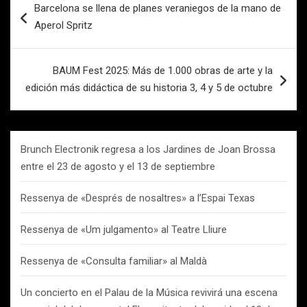
Barcelona se llena de planes veraniegos de la mano de
de
Aperol Spritz
entradas
BAUM Fest 2025: Más de 1.000 obras de arte y la
edición más didáctica de su historia 3, 4 y 5 de octubre
Brunch Electronik regresa a los Jardines de Joan Brossa
entre el 23 de agosto y el 13 de septiembre
Ressenya de «Després de nosaltres» a l’Espai Texas
Ressenya de «Um julgamento» al Teatre Lliure
Ressenya de «Consulta familiar» al Maldà
Un concierto en el Palau de la Música revivirá una escena