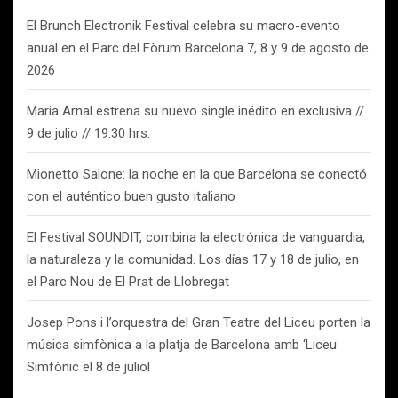
El Brunch Electronik Festival celebra su macro-evento
anual en el Parc del Fòrum Barcelona 7, 8 y 9 de agosto de
2026
Maria Arnal estrena su nuevo single inédito en exclusiva //
9 de julio // 19:30 hrs.
Mionetto Salone: la noche en la que Barcelona se conectó
con el auténtico buen gusto italiano
El Festival SOUNDIT, combina la electrónica de vanguardia,
la naturaleza y la comunidad. Los días 17 y 18 de julio, en
el Parc Nou de El Prat de Llobregat
Josep Pons i l’orquestra del Gran Teatre del Liceu porten la
música simfònica a la platja de Barcelona amb ‘Liceu
Simfònic el 8 de juliol