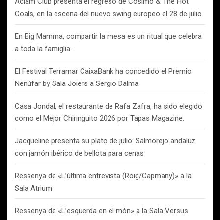
Aclam Club presenta el regreso de Cosimo & The Hot
Coals, en la escena del nuevo swing europeo el 28 de julio
En Big Mamma, compartir la mesa es un ritual que celebra
a toda la famiglia.
El Festival Terramar CaixaBank ha concedido el Premio
Nenúfar by Sala Joiers a Sergio Dalma.
Casa Jondal, el restaurante de Rafa Zafra, ha sido elegido
como el Mejor Chiringuito 2026 por Tapas Magazine.
Jacqueline presenta su plato de julio: Salmorejo andaluz
con jamón ibérico de bellota para cenas
Ressenya de «L’última entrevista (Roig/Capmany)» a la
Sala Atrium
Ressenya de «L’esquerda en el món» a la Sala Versus