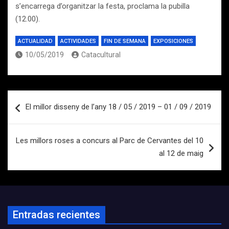
s’encarrega d’organitzar la festa, proclama la pubilla
(12.00).
ACTUALIDAD
ACTIVIDADES
FIN DE SEMANA
EXPOSICIONES
10/05/2019
Catacultural
Navegación
El millor disseny de l’any 18 / 05 / 2019 – 01 / 09 / 2019
de
entradas
Les millors roses a concurs al Parc de Cervantes del 10
al 12 de maig
Entradas recientes