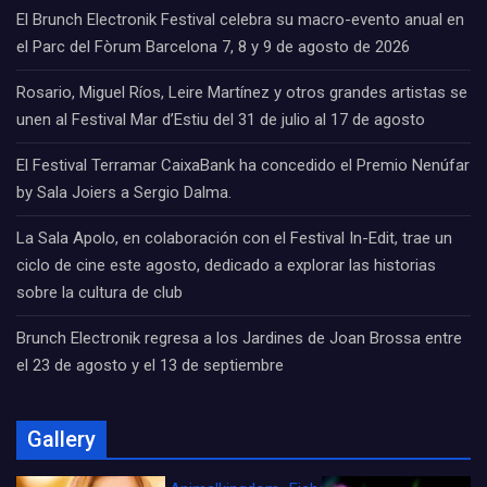
El Brunch Electronik Festival celebra su macro-evento anual en
el Parc del Fòrum Barcelona 7, 8 y 9 de agosto de 2026
Rosario, Miguel Ríos, Leire Martínez y otros grandes artistas se
unen al Festival Mar d’Estiu del 31 de julio al 17 de agosto
El Festival Terramar CaixaBank ha concedido el Premio Nenúfar
by Sala Joiers a Sergio Dalma.
La Sala Apolo, en colaboración con el Festival In-Edit, trae un
ciclo de cine este agosto, dedicado a explorar las historias
sobre la cultura de club
Brunch Electronik regresa a los Jardines de Joan Brossa entre
el 23 de agosto y el 13 de septiembre
Gallery