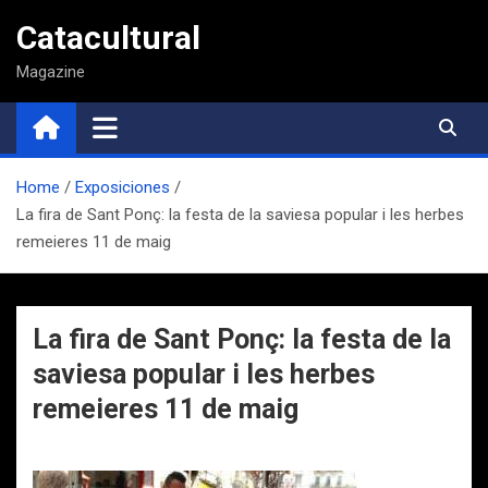
Saltar
Catacultural
al
contenido
Magazine
Home
Exposiciones
La fira de Sant Ponç: la festa de la saviesa popular i les herbes
remeieres 11 de maig
La fira de Sant Ponç: la festa de la
saviesa popular i les herbes
remeieres 11 de maig