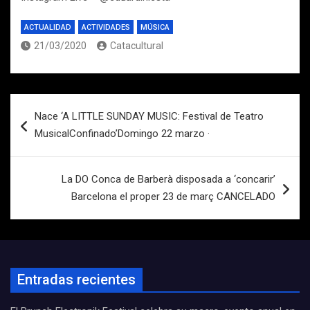
ACTUALIDAD
ACTIVIDADES
MÚSICA
21/03/2020
Catacultural
Navegación
Nace ‘A LITTLE SUNDAY MUSIC: Festival de Teatro
de
MusicalConfinado’Domingo 22 marzo ·
entradas
La DO Conca de Barberà disposada a ‘concarir’
Barcelona el proper 23 de març CANCELADO
Entradas recientes