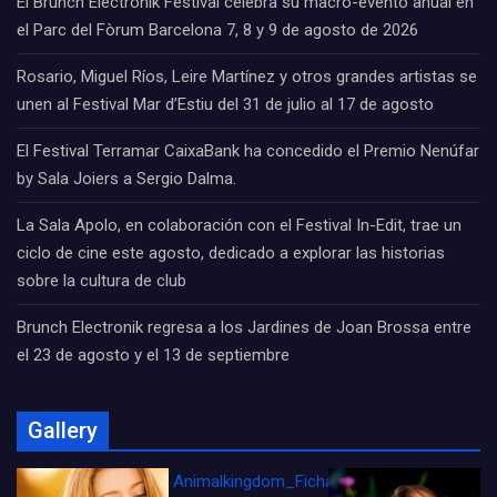
El Brunch Electronik Festival celebra su macro-evento anual en
el Parc del Fòrum Barcelona 7, 8 y 9 de agosto de 2026
Rosario, Miguel Ríos, Leire Martínez y otros grandes artistas se
unen al Festival Mar d’Estiu del 31 de julio al 17 de agosto
El Festival Terramar CaixaBank ha concedido el Premio Nenúfar
by Sala Joiers a Sergio Dalma.
La Sala Apolo, en colaboración con el Festival In-Edit, trae un
ciclo de cine este agosto, dedicado a explorar las historias
sobre la cultura de club
Brunch Electronik regresa a los Jardines de Joan Brossa entre
el 23 de agosto y el 13 de septiembre
Gallery
Animalkingdom_FichaCine