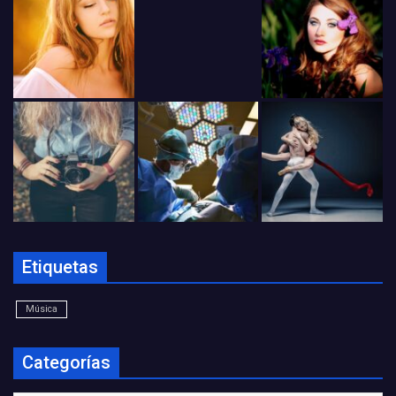
Etiquetas
Música
Categorías