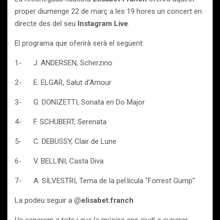
proper diumenge 22 de març a les 19 hores un concert en
directe des del seu
Instagram Live
.
El programa que oferirà serà el següent:
1- J. ANDERSEN, Scherzino
2- E. ELGAR, Salut d’Amour
3- G. DONIZETTI, Sonata en Do Major
4- F. SCHUBERT, Serenata
5- C. DEBUSSY, Clair de Lune
6- V. BELLINI, Casta Diva
7- A. SILVESTRI, Tema de la pel.lícula “Forrest Gump”
La podeu seguir a @
elisabet.franch