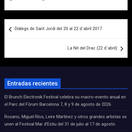
Navegación
Diàlegs de Sant Jordi del 20 al 22 d´abril 2017
de
entradas
La Nit del Drac (22 d´abril)
Entradas recientes
El Brunch Electronik Festival celebra su macro-evento anual en
el Parc del Fòrum Barcelona 7, 8 y 9 de agosto de 2026
Rosario, Miguel Ríos, Leire Martínez y otros grandes artistas se
unen al Festival Mar d’Estiu del 31 de julio al 17 de agosto