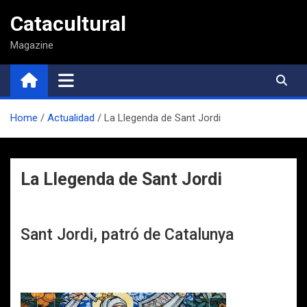
Saltar
Catacultural
al
contenido
Magazine
Home
Actualidad
La Llegenda de Sant Jordi
La Llegenda de Sant Jordi
Sant Jordi, patró de Catalunya