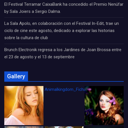
El Festival Terramar CaixaBank ha concedido el Premio Nenúfar
by Sala Joiers a Sergio Dalma.
La Sala Apolo, en colaboración con el Festival In-Edit, trae un
ciclo de cine este agosto, dedicado a explorar las historias
sobre la cultura de club
Brunch Electronik regresa a los Jardines de Joan Brossa entre
el 23 de agosto y el 13 de septiembre
Gallery
Animalkingdom_FichaCine