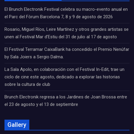
El Brunch Electronik Festival celebra su macro-evento anual en
el Parc del Fòrum Barcelona 7, 8 y 9 de agosto de 2026
Rosario, Miguel Ríos, Leire Martínez y otros grandes artistas se
unen al Festival Mar d’Estiu del 31 de julio al 17 de agosto
El Festival Terramar CaixaBank ha concedido el Premio Nenúfar
by Sala Joiers a Sergio Dalma.
La Sala Apolo, en colaboración con el Festival In-Edit, trae un
ciclo de cine este agosto, dedicado a explorar las historias
sobre la cultura de club
Brunch Electronik regresa a los Jardines de Joan Brossa entre
el 23 de agosto y el 13 de septiembre
Gallery