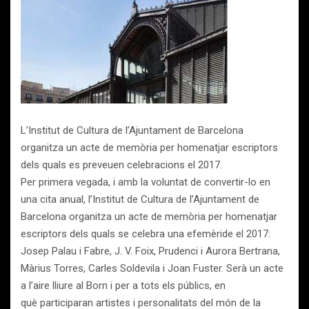
L’Institut de Cultura de l’Ajuntament de Barcelona
organitza un acte de memòria per homenatjar escriptors
dels quals es preveuen celebracions el 2017.
Per primera vegada, i amb la voluntat de convertir-lo en
una cita anual, l’Institut de Cultura de l’Ajuntament de
Barcelona organitza un acte de memòria per homenatjar
escriptors dels quals se celebra una efemèride el 2017:
Josep Palau i Fabre, J. V. Foix, Prudenci i Aurora Bertrana,
Màrius Torres, Carles Soldevila i Joan Fuster. Serà un acte
a l’aire lliure al Born i per a tots els públics, en
què participaran artistes i personalitats del món de la