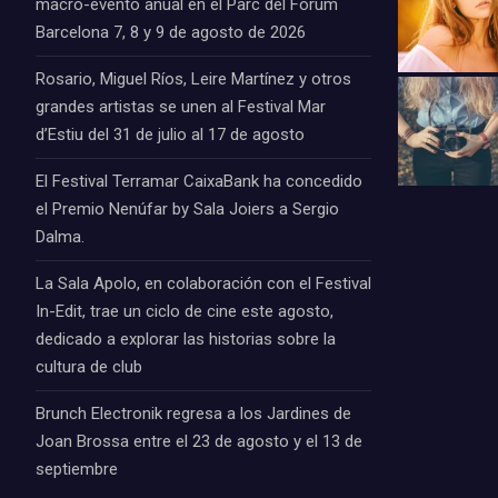
macro-evento anual en el Parc del Fòrum
Barcelona 7, 8 y 9 de agosto de 2026
Rosario, Miguel Ríos, Leire Martínez y otros
grandes artistas se unen al Festival Mar
d’Estiu del 31 de julio al 17 de agosto
El Festival Terramar CaixaBank ha concedido
el Premio Nenúfar by Sala Joiers a Sergio
Dalma.
La Sala Apolo, en colaboración con el Festival
In-Edit, trae un ciclo de cine este agosto,
dedicado a explorar las historias sobre la
cultura de club
Brunch Electronik regresa a los Jardines de
Joan Brossa entre el 23 de agosto y el 13 de
septiembre