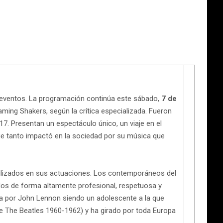
s eventos. La programación continúa este sábado,
7 de
ming Shakers, según la crítica especializada. Fueron
7. Presentan un espectáculo único, un viaje en el
ue tanto impactó en la sociedad por su música que
utilizados en sus actuaciones. Los contemporáneos del
rlos de forma altamente profesional, respetuosa y
da por John Lennon siendo un adolescente a la que
 The Beatles 1960-1962) y ha girado por toda Europa