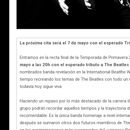
La próxima cita será el 7 de mayo con el esperado T
Entramos en la recta final de la Temporada de Primavera 
mayo a las 20h con el esperado tributo a The Beatles
nombrados banda revelación en la International Beatlhe W
tiempo recreando los temas de The Beatles con todo un m
todavía hoy sigue viva.
Haciendo un repaso por lo más destacado de la carrera de
grupo podrán recordar aquellos tiempos y la trayectoria 
recomendable. Es la única banda homenaje a nivel intern
después se sumaron otros dos futuros miembros de The B