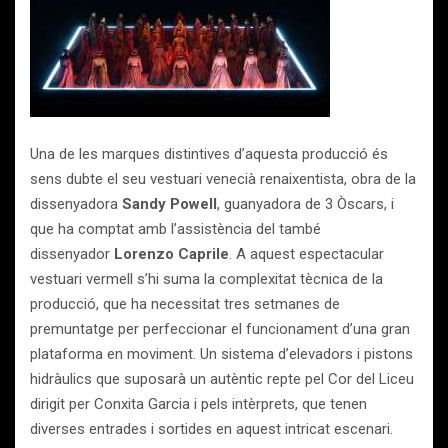
Una de les marques distintives d’aquesta producció és
sens dubte el seu vestuari venecià renaixentista, obra de la
dissenyadora
Sandy Powell
, guanyadora de 3 Òscars, i
que ha comptat amb l’assistència del també
dissenyador
Lorenzo Caprile
. A aquest espectacular
vestuari vermell s’hi suma la complexitat tècnica de la
producció, que ha necessitat tres setmanes de
premuntatge per perfeccionar el funcionament d’una gran
plataforma en moviment. Un sistema d’elevadors i pistons
hidràulics que suposarà un autèntic repte pel Cor del Liceu
dirigit per Conxita Garcia i pels intèrprets, que tenen
diverses entrades i sortides en aquest intricat escenari.