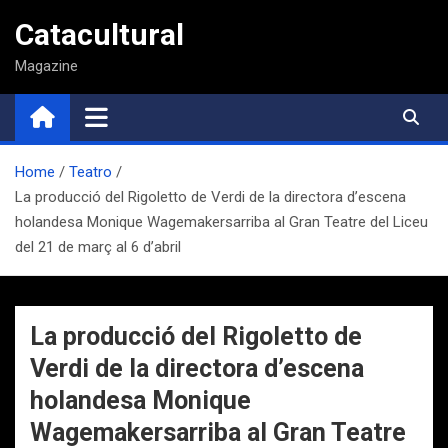
Saltar
Catacultural
al
contenido
Magazine
Home
Teatro
La producció del Rigoletto de Verdi de la directora d’escena
holandesa Monique Wagemakersarriba al Gran Teatre del Liceu
del 21 de març al 6 d’abril
La producció del Rigoletto de
Verdi de la directora d’escena
holandesa Monique
Wagemakersarriba al Gran Teatre