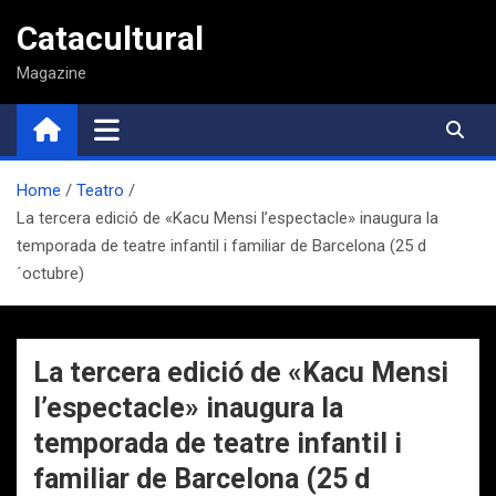
Saltar
Catacultural
al
contenido
Magazine
Home
Teatro
La tercera edició de «Kacu Mensi l’espectacle» inaugura la
temporada de teatre infantil i familiar de Barcelona (25 d
´octubre)
La tercera edició de «Kacu Mensi
l’espectacle» inaugura la
temporada de teatre infantil i
familiar de Barcelona (25 d