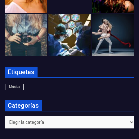
Etiquetas
Música
Categorías
Categorías