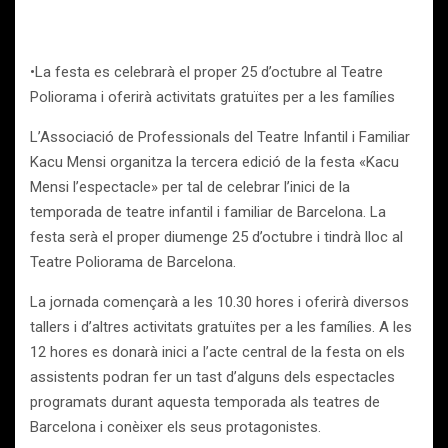
•La festa es celebrarà el proper 25 d’octubre al Teatre
Poliorama i oferirà activitats gratuïtes per a les famílies
L’Associació de Professionals del Teatre Infantil i Familiar
Kacu Mensi organitza la tercera edició de la festa «Kacu
Mensi l’espectacle» per tal de celebrar l’inici de la
temporada de teatre infantil i familiar de Barcelona. La
festa serà el proper diumenge 25 d’octubre i tindrà lloc al
Teatre Poliorama de Barcelona.
La jornada començarà a les 10.30 hores i oferirà diversos
tallers i d’altres activitats gratuïtes per a les famílies. A les
12 hores es donarà inici a l’acte central de la festa on els
assistents podran fer un tast d’alguns dels espectacles
programats durant aquesta temporada als teatres de
Barcelona i conèixer els seus protagonistes.