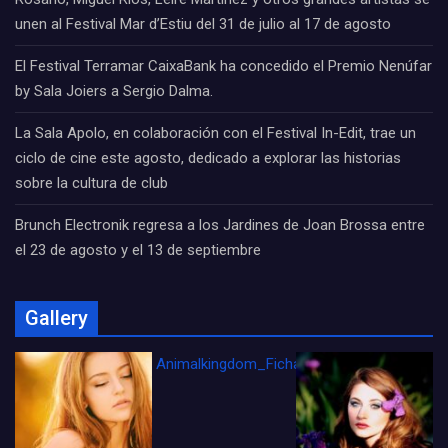
unen al Festival Mar d’Estiu del 31 de julio al 17 de agosto
El Festival Terramar CaixaBank ha concedido el Premio Nenúfar
by Sala Joiers a Sergio Dalma.
La Sala Apolo, en colaboración con el Festival In-Edit, trae un
ciclo de cine este agosto, dedicado a explorar las historias
sobre la cultura de club
Brunch Electronik regresa a los Jardines de Joan Brossa entre
el 23 de agosto y el 13 de septiembre
Gallery
Animalkingdom_FichaCine