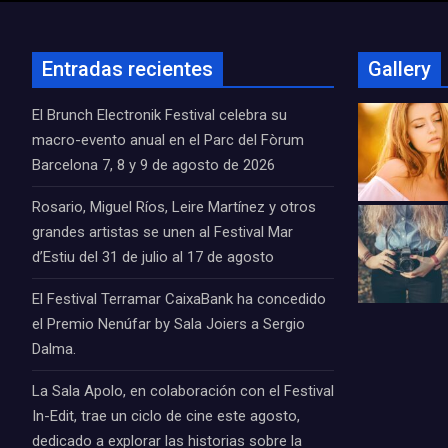
Entradas recientes
Gallery
El Brunch Electronik Festival celebra su
macro-evento anual en el Parc del Fòrum
Barcelona 7, 8 y 9 de agosto de 2026
Rosario, Miguel Ríos, Leire Martínez y otros
grandes artistas se unen al Festival Mar
d’Estiu del 31 de julio al 17 de agosto
El Festival Terramar CaixaBank ha concedido
el Premio Nenúfar by Sala Joiers a Sergio
Dalma.
La Sala Apolo, en colaboración con el Festival
In-Edit, trae un ciclo de cine este agosto,
dedicado a explorar las historias sobre la