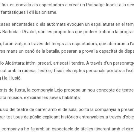
 fira, es convida als espectadors a crear un Passatge Insòlit a la se
antàstiques i d’il·lusionisme.
es cases encantades o els autòmats evoquen un espai aturat en el tem
 & Barbuda i l’Avalot, són les propostes que podem trobar a la progr
an viatjar a través del temps als espectadors, que aterraran a l’any 
es mans un canó de la batalla, posaran a prova la capacitat de dispara
o Alcántara: íntim, precari, arriscat i tendre. A través d’un perso
 amb la rudesa, l’esforç físic i els reptes personals portats a l’ext
la il·lusió.
ts de fusta, la companyia Lejo proposa un nou concepte de teatre d
a música, exhibiran les seves habilitats.
usió del teatre de carrer amb el de sala, porta la companyia a prese
r tot tipus de públic explicant històries entranyables a través d’obj
a companyia ho fa amb un espectacle de titelles itinerant amb el circ