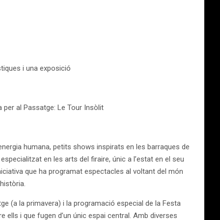
stiques i una exposició
per al Passatge: Le Tour Insòlit
nergia humana, petits shows inspirats en les barraques de
especialitzat en les arts del firaire, únic a l’estat en el seu
iniciativa que ha programat espectacles al voltant del món
istòria.
atge (a la primavera) i la programació especial de la Festa
e ells i que fugen d’un únic espai central. Amb diverses