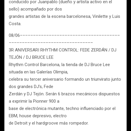
conducido por Juanpablo (dueño y artista activo en el
sello) acompañado por dos
grandes artistas de la escena barcelonesa, Vinilette y Luis
Costa.
08/06––––––––––––––––––––––––––––––––––––––
––––––––––––––––––––––––––––––––
3R ANIVERSARI RHYTHM CONTROL: FEDE ZERDÁN / DJ
TEJÓN / DJ BRUCE LEE
Rhythm Control Barcelona, la tienda de DJ Bruce Lee
situada en las Galerías Olimpia,
celebra su tercer aniversario formando un triunvirato junto
dos grandes DJ’s, Fede
Zerdán y DJ Tejón. Serán 6 brazos mecánicos dispuestos
a exprimir la Pionner 900 a
base de electrónica mutante, techno influenciado por el
EBM, house depresivo, electro
de Detroit y el hardgroove más rompedor.