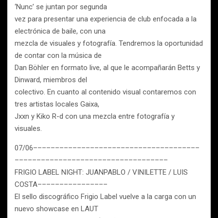
‘Nunc’ se juntan por segunda
vez para presentar una experiencia de club enfocada a la
electrónica de baile, con una
mezcla de visuales y fotografía. Tendremos la oportunidad
de contar con la música de
Dan Böhler en formato live, al que le acompañarán Betts y
Dinward, miembros del
colectivo. En cuanto al contenido visual contaremos con
tres artistas locales Gaixa,
Jxxn y Kiko R-d con una mezcla entre fotografía y
visuales.
07/06––––––––––––––––––––––––––––––––––––––
–––––––––––––––––––––––––––––––––––
FRIGIO LABEL NIGHT: JUANPABLO / VINILETTE / LUIS
COSTA––––––––––––––––
El sello discográfico Frigio Label vuelve a la carga con un
nuevo showcase en LAUT