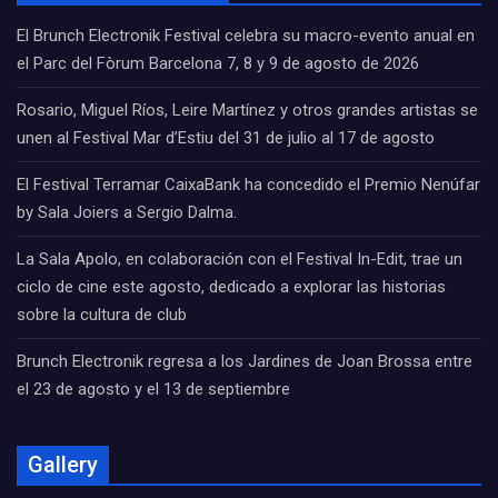
El Brunch Electronik Festival celebra su macro-evento anual en
el Parc del Fòrum Barcelona 7, 8 y 9 de agosto de 2026
Rosario, Miguel Ríos, Leire Martínez y otros grandes artistas se
unen al Festival Mar d’Estiu del 31 de julio al 17 de agosto
El Festival Terramar CaixaBank ha concedido el Premio Nenúfar
by Sala Joiers a Sergio Dalma.
La Sala Apolo, en colaboración con el Festival In-Edit, trae un
ciclo de cine este agosto, dedicado a explorar las historias
sobre la cultura de club
Brunch Electronik regresa a los Jardines de Joan Brossa entre
el 23 de agosto y el 13 de septiembre
Gallery