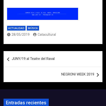
ACTUALIDAD
MÚSICA
28/05/2019
Catacultural
Navegación
JUNY/19 al Teatre del Raval
de
entradas
NEGRONI WEEK 2019
Entradas recientes