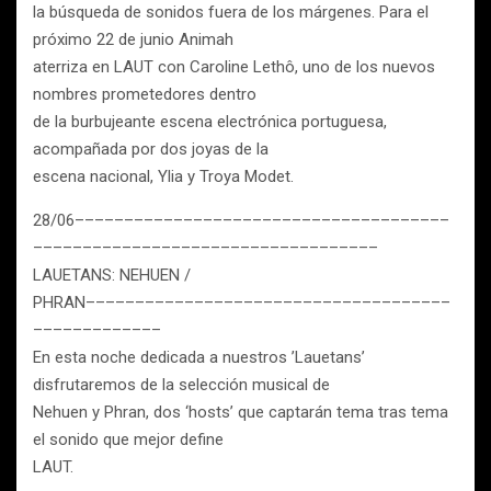
la búsqueda de sonidos fuera de los márgenes. Para el
próximo 22 de junio Animah
aterriza en LAUT con Caroline Lethô, uno de los nuevos
nombres prometedores dentro
de la burbujeante escena electrónica portuguesa,
acompañada por dos joyas de la
escena nacional, Ylia y Troya Modet.
28/06––––––––––––––––––––––––––––––––––––––
–––––––––––––––––––––––––––––––––––
LAUETANS: NEHUEN /
PHRAN–––––––––––––––––––––––––––––––––––––
–––––––––––––
En esta noche dedicada a nuestros ’Lauetans’
disfrutaremos de la selección musical de
Nehuen y Phran, dos ‘hosts’ que captarán tema tras tema
el sonido que mejor define
LAUT.