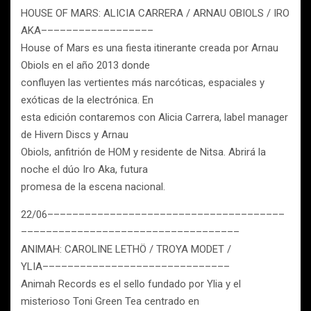
HOUSE OF MARS: ALICIA CARRERA / ARNAU OBIOLS / IRO
AKA––––––––––––––––––
House of Mars es una fiesta itinerante creada por Arnau
Obiols en el año 2013 donde
confluyen las vertientes más narcóticas, espaciales y
exóticas de la electrónica. En
esta edición contaremos con Alicia Carrera, label manager
de Hivern Discs y Arnau
Obiols, anfitrión de HOM y residente de Nitsa. Abrirá la
noche el dúo Iro Aka, futura
promesa de la escena nacional.
22/06––––––––––––––––––––––––––––––––––––––
–––––––––––––––––––––––––––––––––––
ANIMAH: CAROLINE LETHÖ / TROYA MODET /
YLIA––––––––––––––––––––––––––––––
Animah Records es el sello fundado por Ylia y el
misterioso Toni Green Tea centrado en