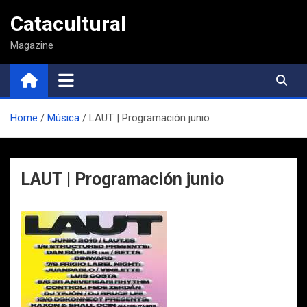
Saltar
Catacultural
al
contenido
Magazine
Home
Música
LAUT | Programación junio
LAUT | Programación junio