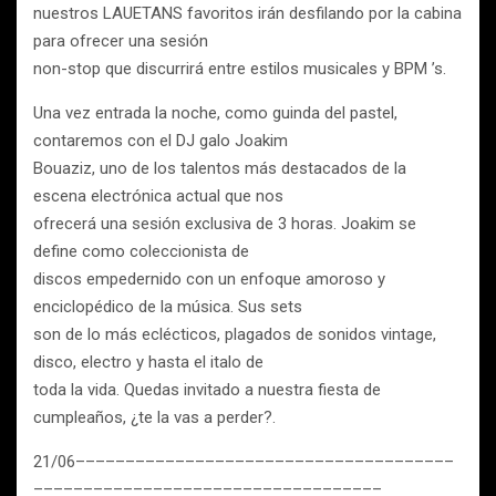
nuestros LAUETANS favoritos irán desfilando por la cabina
para ofrecer una sesión
non-stop que discurrirá entre estilos musicales y BPM ’s.
Una vez entrada la noche, como guinda del pastel,
contaremos con el DJ galo Joakim
Bouaziz, uno de los talentos más destacados de la
escena electrónica actual que nos
ofrecerá una sesión exclusiva de 3 horas. Joakim se
define como coleccionista de
discos empedernido con un enfoque amoroso y
enciclopédico de la música. Sus sets
son de lo más eclécticos, plagados de sonidos vintage,
disco, electro y hasta el italo de
toda la vida. Quedas invitado a nuestra fiesta de
cumpleaños, ¿te la vas a perder?.
21/06––––––––––––––––––––––––––––––––––––––
–––––––––––––––––––––––––––––––––––