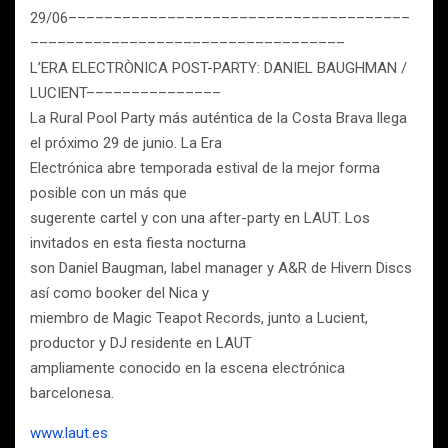
29/06––––––––––––––––––––––––––––––––––––––
–––––––––––––––––––––––––––––––––––
L’ERA ELECTRÒNICA POST-PARTY: DANIEL BAUGHMAN /
LUCIENT–––––––––––––––
La Rural Pool Party más auténtica de la Costa Brava llega
el próximo 29 de junio. La Era
Electrónica abre temporada estival de la mejor forma
posible con un más que
sugerente cartel y con una after-party en LAUT. Los
invitados en esta fiesta nocturna
son Daniel Baugman, label manager y A&R de Hivern Discs
así como booker del Nica y
miembro de Magic Teapot Records, junto a Lucient,
productor y DJ residente en LAUT
ampliamente conocido en la escena electrónica
barcelonesa.
www.laut.es