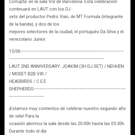
Corrupta’ en la sala Vol de Barcelona. Esta celebración
continuará en LAUT con los DJ
sets del productor Pedro Vian, de MT Formula (integrante
de la banda), y dos de los
mejores selectores de la ciudad, el portugués Da Silva y el
venezolano Junior.
15/06––––––––––––––––––––––––––––––––––––––
–––––––––––––––––––––––––––––––––––
LAUT 2ND ANNIVERSARY: JOAKIM (3H DJ SET) / NEHUEN
/ MODET B2B VIR /
HEADBIRDS / C.E.E.
SHEPHERDS––––––––––––––––––––––––––––––––––
–––––––––––––
¡Estamos muy contentos de celebrar nuestro segundo año
de vida! Para la
ocasión abrimos la sala desde las 20.00h hasta las 05.30h.
Durante todo el día