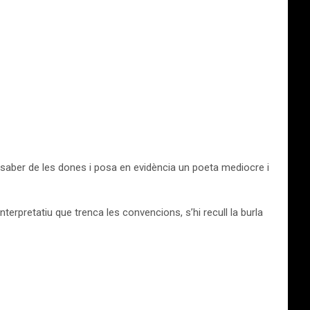
 saber de les dones i posa en evidència un poeta mediocre i
rpretatiu que trenca les convencions, s’hi recull la burla