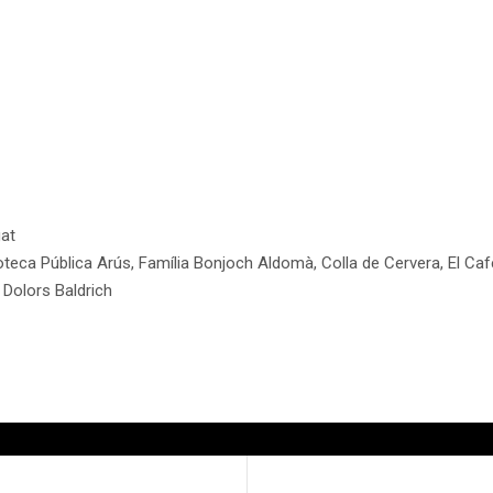
gat
teca Pública Arús, Família Bonjoch Aldomà, Colla de Cervera, El Caf
 Dolors Baldrich