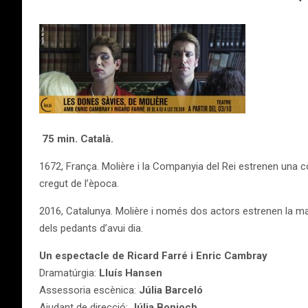
75 min. Català.
1672, França. Molière i la Companyia del Rei estrenen una 
cregut de l’època.
2016, Catalunya. Molière i només dos actors estrenen la mat
dels pedants d’avui dia.
Un espectacle de Ricard Farré i Enric Cambray
Dramatúrgia:
Lluís Hansen
Assessoria escènica:
Júlia Barceló
Ajudant de direcció:
Júlia Bonjoch