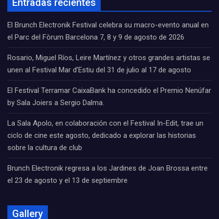
Entradas recientes
El Brunch Electronik Festival celebra su macro-evento anual en
el Parc del Fòrum Barcelona 7, 8 y 9 de agosto de 2026
Rosario, Miguel Ríos, Leire Martínez y otros grandes artistas se
unen al Festival Mar d’Estiu del 31 de julio al 17 de agosto
El Festival Terramar CaixaBank ha concedido el Premio Nenúfar
by Sala Joiers a Sergio Dalma.
La Sala Apolo, en colaboración con el Festival In-Edit, trae un
ciclo de cine este agosto, dedicado a explorar las historias
sobre la cultura de club
Brunch Electronik regresa a los Jardines de Joan Brossa entre
el 23 de agosto y el 13 de septiembre
Gallery