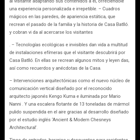
al visitante adaptando sus contenidos a él, ofreciéndole
una experiencia personalizada e irrepetible. – Cuadros
mágicos en las paredes, de apariencia estática, que
recrean el pasado de la familia y la historia de Casa Batlló.
y cobran vi da al acercarse los visitantes
. – Tecnologías ecológicas e invisibles dan vida a multitud
de instalaciones efímeras que el visitante descubrirá por
Casa Batlló. En ellas se recrean algunos mitos y leyen das,
así como recuerdos y anécdotas de la Casa.
– Intervenciones arquitectónicas como el nuevo núcleo de
comunicación vertical diseñado por el reconocido
arquitecto japonés Kengo Kuma e iluminada por Mario
Nanni . Y una escalera flotante de 13 toneladas de mármol
pulido suspendida en el aire gracias al desarrollo diseñado
por el estudio inglés ‘Ancient & Modern Chesneys
Architectural’.
Tipos de entradas, horarios y descuentos para residentes