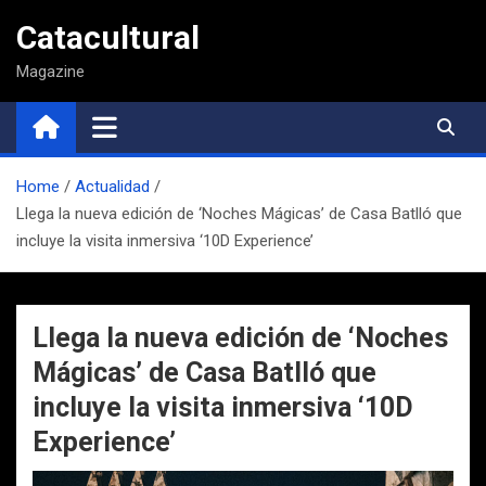
Saltar
Catacultural
al
contenido
Magazine
Home
Actualidad
Llega la nueva edición de ‘Noches Mágicas’ de Casa Batlló que
incluye la visita inmersiva ‘10D Experience’
Llega la nueva edición de ‘Noches
Mágicas’ de Casa Batlló que
incluye la visita inmersiva ‘10D
Experience’