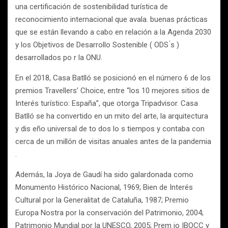
una certificación de sostenibilidad turística de
reconocimiento internacional que avala. buenas prácticas
que se están llevando a cabo en relación a la Agenda 2030
y los Objetivos de Desarrollo Sostenible ( ODS ́s )
desarrollados po r la ONU.
En el 2018, Casa Batlló se posicionó en el número 6 de los
premios Travellers’ Choice, entre “los 10 mejores sitios de
Interés turístico: España”, que otorga Tripadvisor. Casa
Batlló se ha convertido en un mito del arte, la arquitectura
y dis eño universal de to dos lo s tiempos y contaba con
cerca de un millón de visitas anuales antes de la pandemia
.
Además, la Joya de Gaudí ha sido galardonada como
Monumento Histórico Nacional, 1969; Bien de Interés
Cultural por la Generalitat de Cataluña, 1987; Premio
Europa Nostra por la conservación del Patrimonio, 2004;
Patrimonio Mundial por la UNESCO, 2005; Prem io IBOCC y