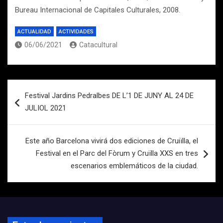
Bureau Internacional de Capitales Culturales, 2008.
ACTUALIDAD
ACTIVIDADES
06/06/2021
Catacultural
Navegación
Festival Jardins Pedralbes DE L’1 DE JUNY AL 24 DE
de
JULIOL 2021
entradas
Este año Barcelona vivirá dos ediciones de Cruiïlla, el
Festival en el Parc del Fòrum y Cruïlla XXS en tres
escenarios emblemáticos de la ciudad.