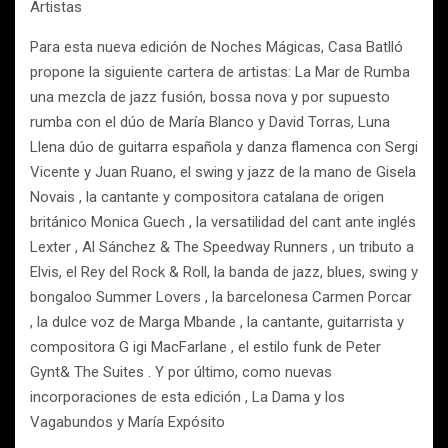
Artistas
Para esta nueva edición de Noches Mágicas, Casa Batlló
propone la siguiente cartera de artistas: La Mar de Rumba
una mezcla de jazz fusión, bossa nova y por supuesto
rumba con el dúo de María Blanco y David Torras, Luna
Llena dúo de guitarra española y danza flamenca con Sergi
Vicente y Juan Ruano, el swing y jazz de la mano de Gisela
Novais , la cantante y compositora catalana de origen
británico Monica Guech , la versatilidad del cant ante inglés
Lexter , Al Sánchez & The Speedway Runners , un tributo a
Elvis, el Rey del Rock & Roll, la banda de jazz, blues, swing y
bongaloo Summer Lovers , la barcelonesa Carmen Porcar
, la dulce voz de Marga Mbande , la cantante, guitarrista y
compositora G igi MacFarlane , el estilo funk de Peter
Gynt& The Suites . Y por último, como nuevas
incorporaciones de esta edición , La Dama y los
Vagabundos y María Expósito