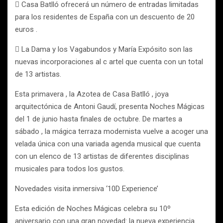
 Casa Batlló ofrecerá un número de entradas limitadas
para los residentes de España con un descuento de 20
euros .
 La Dama y los Vagabundos y María Expósito son las
nuevas incorporaciones al c artel que cuenta con un total
de 13 artistas.
Esta primavera , la Azotea de Casa Batlló , joya
arquitectónica de Antoni Gaudí, presenta Noches Mágicas
del 1 de junio hasta finales de octubre. De martes a
sábado , la mágica terraza modernista vuelve a acoger una
velada única con una variada agenda musical que cuenta
con un elenco de 13 artistas de diferentes disciplinas
musicales para todos los gustos.
Novedades visita inmersiva ‘10D Experience’
Esta edición de Noches Mágicas celebra su 10º
aniversario con una gran novedad: la nueva experiencia