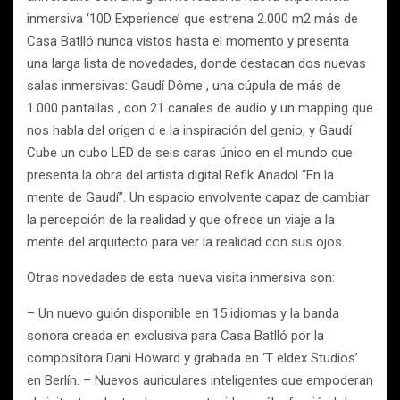
inmersiva ‘10D Experience’ que estrena 2.000 m2 más de
Casa Batlló nunca vistos hasta el momento y presenta
una larga lista de novedades, donde destacan dos nuevas
salas inmersivas: Gaudí Dôme , una cúpula de más de
1.000 pantallas , con 21 canales de audio y un mapping que
nos habla del origen d e la inspiración del genio, y Gaudí
Cube un cubo LED de seis caras único en el mundo que
presenta la obra del artista digital Refik Anadol “En la
mente de Gaudí”. Un espacio envolvente capaz de cambiar
la percepción de la realidad y que ofrece un viaje a la
mente del arquitecto para ver la realidad con sus ojos.
Otras novedades de esta nueva visita inmersiva son:
– Un nuevo guión disponible en 15 idiomas y la banda
sonora creada en exclusiva para Casa Batlló por la
compositora Dani Howard y grabada en ‘T eldex Studios’
en Berlín. – Nuevos auriculares inteligentes que empoderan