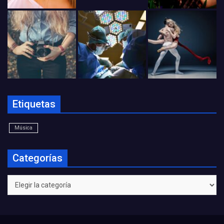
Etiquetas
Música
Categorías
Categorías