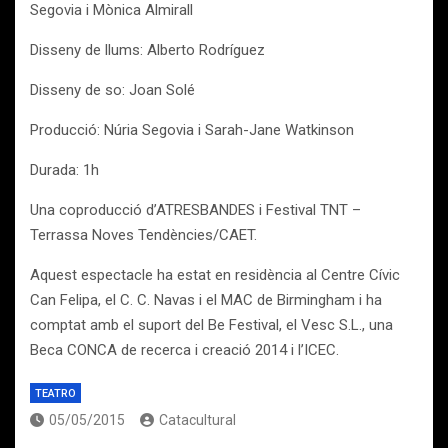
Segovia i Mònica Almirall
Disseny de llums: Alberto Rodríguez
Disseny de so: Joan Solé
Producció: Núria Segovia i Sarah-Jane Watkinson
Durada: 1h
Una coproducció d’ATRESBANDES i Festival TNT –
Terrassa Noves Tendències/CAET.
Aquest espectacle ha estat en residència al Centre Cívic
Can Felipa, el C. C. Navas i el MAC de Birmingham i ha
comptat amb el suport del Be Festival, el Vesc S.L., una
Beca CONCA de recerca i creació 2014 i l’ICEC.
TEATRO
05/05/2015
Catacultural