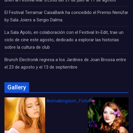
unen al Festival Mar d’Estiu del 31 de julio al 17 de agosto
El Festival Terramar CaixaBank ha concedido el Premio Nenúfar
by Sala Joiers a Sergio Dalma.
La Sala Apolo, en colaboración con el Festival In-Edit, trae un
ciclo de cine este agosto, dedicado a explorar las historias
sobre la cultura de club
Brunch Electronik regresa a los Jardines de Joan Brossa entre
el 23 de agosto y el 13 de septiembre
Gallery
Animalkingdom_FichaCine