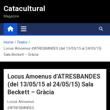
Saltar
Catacultural
al
contenido
Magazine
Home
Teatro
Locus Amoenus d’ATRESBANDES (del 13/05/15 al 24/05/15)
Sala Beckett – Gràcia
Locus Amoenus d’ATRESBANDES
(del 13/05/15 al 24/05/15) Sala
Beckett – Gràcia
Locus Amoenus
d’ATRESBANDES