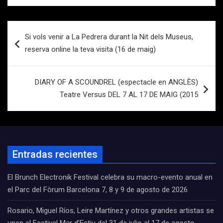
Navegación
Si vols venir a La Pedrera durant la Nit dels Museus,
de
reserva online la teva visita (16 de maig)
entradas
DIARY OF A SCOUNDREL (espectacle en ANGLÈS)
Teatre Versus DEL 7 AL 17 DE MAIG (2015
Entradas recientes
El Brunch Electronik Festival celebra su macro-evento anual en
el Parc del Fòrum Barcelona 7, 8 y 9 de agosto de 2026
Rosario, Miguel Ríos, Leire Martínez y otros grandes artistas se