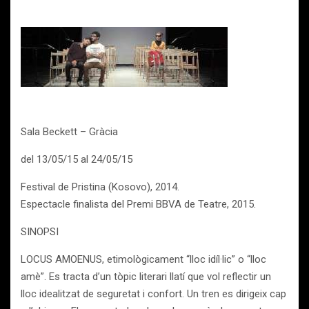
Sala Beckett – Gràcia
del 13/05/15 al 24/05/15
Festival de Pristina (Kosovo), 2014.
Espectacle finalista del Premi BBVA de Teatre, 2015.
SINOPSI
LOCUS AMOENUS, etimològicament “lloc idíl·lic” o “lloc
amè”. Es tracta d’un tòpic literari llatí que vol reflectir un
lloc idealitzat de seguretat i confort. Un tren es dirigeix cap