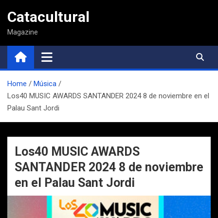
Saltar
Catacultural
al
contenido
Magazine
Home
Música
Los40 MUSIC AWARDS SANTANDER 2024 8 de noviembre en el
Palau Sant Jordi
Los40 MUSIC AWARDS
SANTANDER 2024 8 de noviembre
en el Palau Sant Jordi