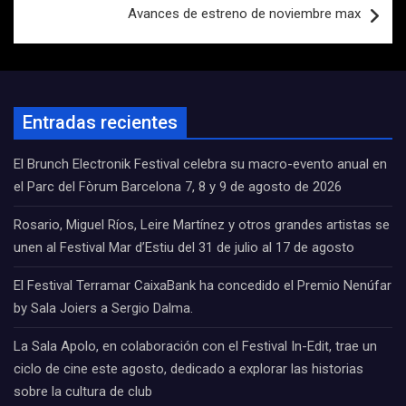
Avances de estreno de noviembre max
Entradas recientes
El Brunch Electronik Festival celebra su macro-evento anual en
el Parc del Fòrum Barcelona 7, 8 y 9 de agosto de 2026
Rosario, Miguel Ríos, Leire Martínez y otros grandes artistas se
unen al Festival Mar d’Estiu del 31 de julio al 17 de agosto
El Festival Terramar CaixaBank ha concedido el Premio Nenúfar
by Sala Joiers a Sergio Dalma.
La Sala Apolo, en colaboración con el Festival In-Edit, trae un
ciclo de cine este agosto, dedicado a explorar las historias
sobre la cultura de club