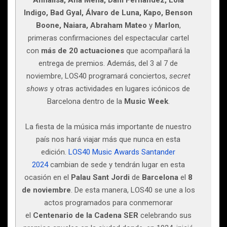
Annalisa, Ana Mena, Dani Fernández, Lola
Indigo, Bad Gyal, Álvaro de Luna, Kapo, Benson
Boone, Naiara, Abraham Mateo
y
Marlon
,
primeras confirmaciones del espectacular cartel
con
más de 20 actuaciones
que acompañará la
entrega de premios. Además, del 3 al 7 de
noviembre, LOS40 programará conciertos,
secret
shows
y otras actividades en lugares icónicos de
Barcelona dentro de la
Music Week
.
La fiesta de la música más importante de nuestro
país nos hará viajar más que nunca en esta
edición.
LOS40 Music Awards Santander
2024
cambian de sede y tendrán lugar en esta
ocasión en el
Palau Sant Jordi
de
Barcelona
el
8
de noviembre
. De esta manera, LOS40 se une a los
actos programados para conmemorar
el
Centenario de la Cadena SER
celebrando sus