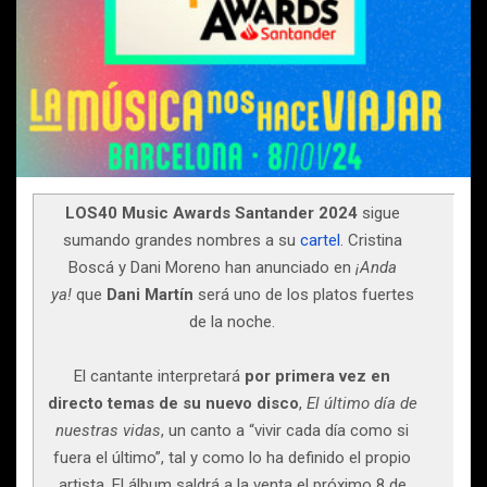
LOS40 Music Awards Santander 2024
sigue
sumando grandes nombres a su
cartel
. Cristina
Boscá y Dani Moreno han anunciado en
¡Anda
ya!
que
Dani Martín
será uno de los platos fuertes
de la noche.
El cantante interpretará
por primera vez en
directo temas de su nuevo disco
,
El último día de
nuestras vidas
, un canto a “vivir cada día como si
fuera el último”, tal y como lo ha definido el propio
artista. El álbum saldrá a la venta el próximo 8 de