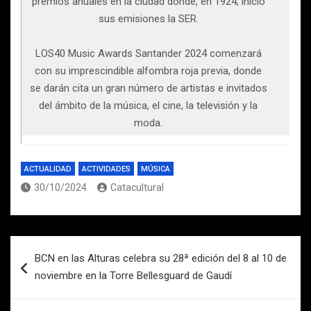
premios anuales en la ciudad donde, en 1924, inició
sus emisiones la SER.
LOS40 Music Awards Santander 2024 comenzará
con su imprescindible alfombra roja previa, donde
se darán cita un gran número de artistas e invitados
del ámbito de la música, el cine, la televisión y la
moda.
ACTUALIDAD
ACTIVIDADES
MÚSICA
30/10/2024
Catacultural
Navegación
BCN en las Alturas celebra su 28ª edición del 8 al 10 de
de
noviembre en la Torre Bellesguard de Gaudí
entradas