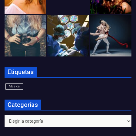
Etiquetas
Música
Categorías
Categorías