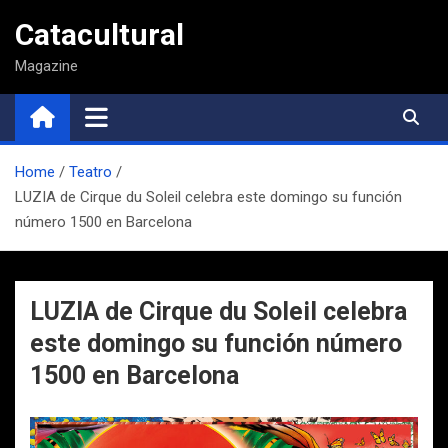
Saltar
Catacultural
al
contenido
Magazine
Home
Teatro
LUZIA de Cirque du Soleil celebra este domingo su función
número 1500 en Barcelona
LUZIA de Cirque du Soleil celebra
este domingo su función número
1500 en Barcelona