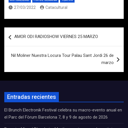
27/03/2022
Catacultural
Navegación
AMOR ODI RADIOSHOW VIERNES 25 MARZO
de
entradas
Nil Moliner Nuestra Locura Tour Palau Sant Jordi 26 de
marzo
Entradas recientes
El Brunch Electronik Festival celebra su macro-evento anual en
el Parc del Fòrum Barcelona 7, 8 y 9 de agosto de 2026