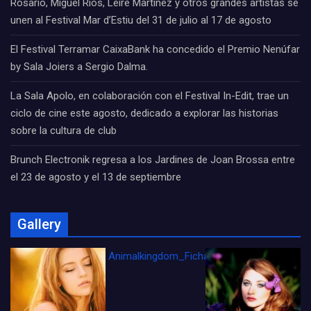
Rosario, Miguel Ríos, Leire Martínez y otros grandes artistas se
unen al Festival Mar d’Estiu del 31 de julio al 17 de agosto
El Festival Terramar CaixaBank ha concedido el Premio Nenúfar
by Sala Joiers a Sergio Dalma.
La Sala Apolo, en colaboración con el Festival In-Edit, trae un
ciclo de cine este agosto, dedicado a explorar las historias
sobre la cultura de club
Brunch Electronik regresa a los Jardines de Joan Brossa entre
el 23 de agosto y el 13 de septiembre
Gallery
Animalkingdom_FichaCine