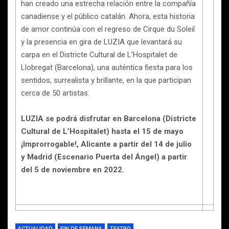
han creado una estrecha relación entre la compañía
canadiense y el público catalán. Ahora, esta historia
de amor continúa con el regreso de Cirque du Soleil
y la presencia en gira de LUZIA que levantará su
carpa en el Districte Cultural de L’Hospitalet de
Llobregat (Barcelona), una auténtica fiesta para los
sentidos, surrealista y brillante, en la que participan
cerca de 50 artistas.
LUZIA se podrá disfrutar en Barcelona (Districte
Cultural de L’Hospitalet) hasta el 15 de mayo
¡Improrrogable!, Alicante a partir del 14 de julio
y Madrid (Escenario Puerta del Ángel) a partir
del 5 de noviembre en 2022.
ACTUALIDAD
FIN DE SEMANA
TEATRO