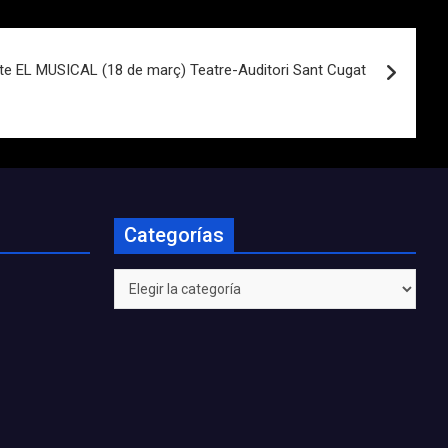
-te EL MUSICAL (18 de març) Teatre-Auditori Sant Cugat
Categorías
Categorías