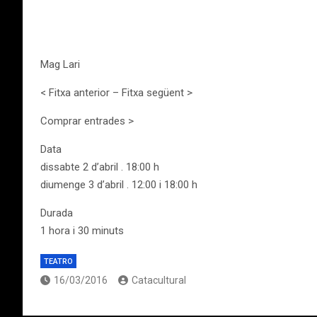
Mag Lari
< Fitxa anterior – Fitxa següent >
Comprar entrades >
Data
dissabte 2 d’abril . 18:00 h
diumenge 3 d’abril . 12:00 i 18:00 h
Durada
1 hora i 30 minuts
TEATRO
16/03/2016
Catacultural