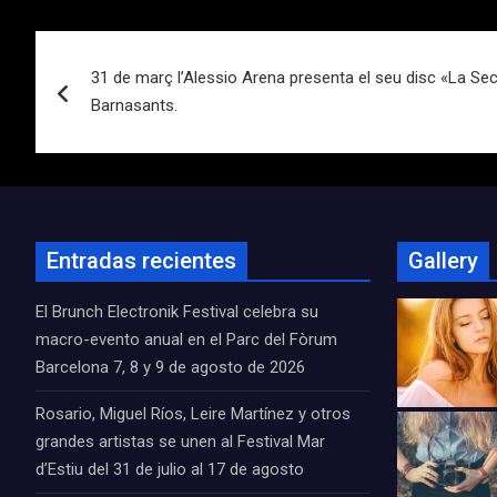
Navegación
31 de març l’Alessio Arena presenta el seu disc «La Sec
de
Barnasants.
entradas
Entradas recientes
Gallery
El Brunch Electronik Festival celebra su
macro-evento anual en el Parc del Fòrum
Barcelona 7, 8 y 9 de agosto de 2026
Rosario, Miguel Ríos, Leire Martínez y otros
grandes artistas se unen al Festival Mar
d’Estiu del 31 de julio al 17 de agosto