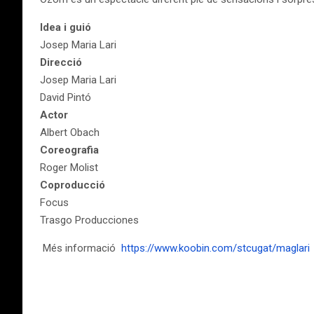
Idea i guió
Josep Maria Lari
Direcció
Josep Maria Lari
David Pintó
Actor
Albert Obach
Coreografia
Roger Molist
Coproducció
Focus
Trasgo Producciones
Més informació
https://www.koobin.com/stcugat/maglari