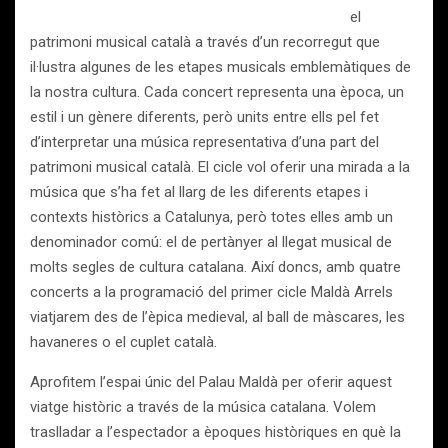
el
patrimoni musical català a través d’un recorregut que
il·lustra algunes de les etapes musicals emblemàtiques de
la nostra cultura. Cada concert representa una època, un
estil i un gènere diferents, però units entre ells pel fet
d’interpretar una música representativa d’una part del
patrimoni musical català. El cicle vol oferir una mirada a la
música que s’ha fet al llarg de les diferents etapes i
contexts històrics a Catalunya, però totes elles amb un
denominador comú: el de pertànyer al llegat musical de
molts segles de cultura catalana. Així doncs, amb quatre
concerts a la programació del primer cicle Maldà Arrels
viatjarem des de l’èpica medieval, al ball de màscares, les
havaneres o el cuplet català.
Aprofitem l’espai únic del Palau Maldà per oferir aquest
viatge històric a través de la música catalana. Volem
traslladar a l’espectador a èpoques històriques en què la