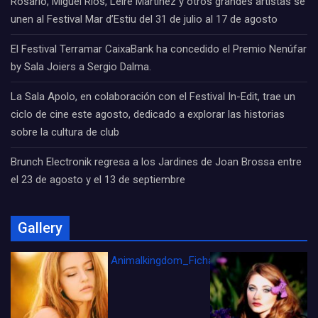
Rosario, Miguel Ríos, Leire Martínez y otros grandes artistas se
unen al Festival Mar d’Estiu del 31 de julio al 17 de agosto
El Festival Terramar CaixaBank ha concedido el Premio Nenúfar
by Sala Joiers a Sergio Dalma.
La Sala Apolo, en colaboración con el Festival In-Edit, trae un
ciclo de cine este agosto, dedicado a explorar las historias
sobre la cultura de club
Brunch Electronik regresa a los Jardines de Joan Brossa entre
el 23 de agosto y el 13 de septiembre
Gallery
Animalkingdom_FichaCine