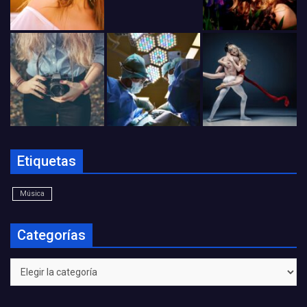
Etiquetas
Música
Categorías
Categorías