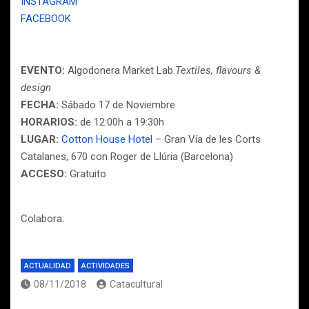
INSTAGRAM
FACEBOOK
EVENTO:
Algodonera Market Lab.
Textiles, flavours &
design
FECHA:
Sábado 17 de Noviembre
HORARIOS:
de 12:00h a 19:30h
LUGAR:
Cotton House Hotel
– Gran Vía de les Corts
Catalanes, 670 con Roger de Llúria (Barcelona)
ACCESO:
Gratuito
Colabora:
ACTUALIDAD
ACTIVIDADES
08/11/2018
Catacultural