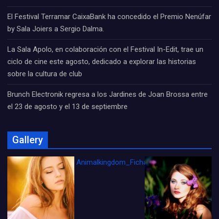
El Festival Terramar CaixaBank ha concedido el Premio Nenúfar
by Sala Joiers a Sergio Dalma.
La Sala Apolo, en colaboración con el Festival In-Edit, trae un
ciclo de cine este agosto, dedicado a explorar las historias
sobre la cultura de club
Brunch Electronik regresa a los Jardines de Joan Brossa entre
el 23 de agosto y el 13 de septiembre
Gallery
Animalkingdom_FichaCine