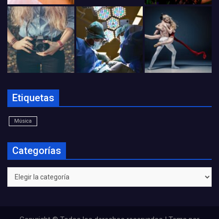
Etiquetas
Música
Categorías
Categorías