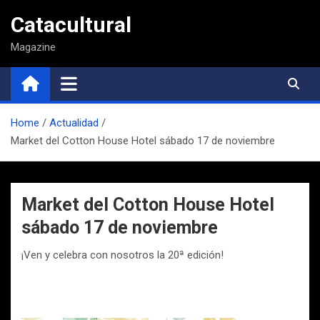
Saltar
Catacultural
al
contenido
Magazine
Home
Actualidad
Market del Cotton House Hotel sábado 17 de noviembre
Market del Cotton House Hotel
sábado 17 de noviembre
¡Ven y celebra con nosotros la 20ª edición!