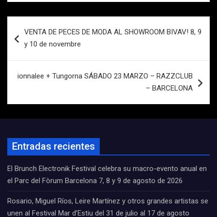
Navegación
VENTA DE PECES DE MODA AL SHOWROOM BIVAV! 8, 9
de
y 10 de novembre
entradas
ionnalee + Tungorna SÁBADO 23 MARZO – RAZZCLUB
– BARCELONA
Entradas recientes
El Brunch Electronik Festival celebra su macro-evento anual en
el Parc del Fòrum Barcelona 7, 8 y 9 de agosto de 2026
Rosario, Miguel Ríos, Leire Martínez y otros grandes artistas se
unen al Festival Mar d’Estiu del 31 de julio al 17 de agosto