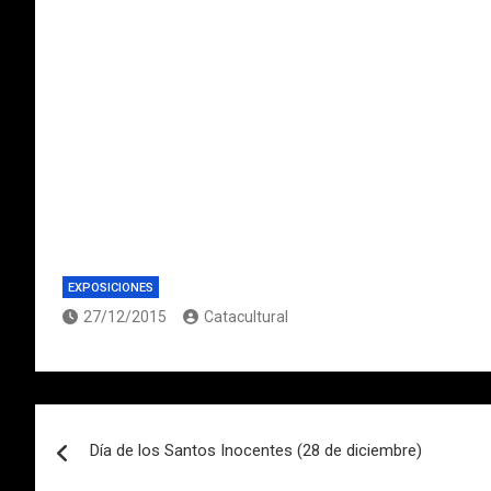
EXPOSICIONES
27/12/2015
Catacultural
Navegación
Día de los Santos Inocentes (28 de diciembre)
de