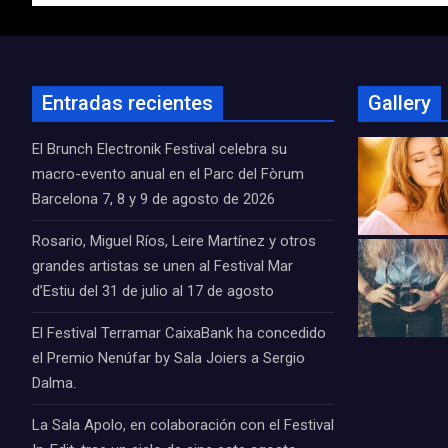
entradas
Entradas recientes
Gallery
El Brunch Electronik Festival celebra su
macro-evento anual en el Parc del Fòrum
Barcelona 7, 8 y 9 de agosto de 2026
Rosario, Miguel Ríos, Leire Martínez y otros
grandes artistas se unen al Festival Mar
d’Estiu del 31 de julio al 17 de agosto
El Festival Terramar CaixaBank ha concedido
el Premio Nenúfar by Sala Joiers a Sergio
Dalma.
La Sala Apolo, en colaboración con el Festival