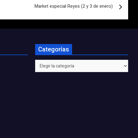
Market especial Reyes (2 y 3 de enero)
Categorías
Categorías