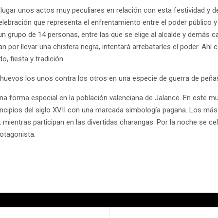
en lugar unos actos muy peculiares en relación con esta festividad y de
celebración que representa el enfrentamiento entre el poder público y
n grupo de 14 personas, entre las que se elige al alcalde y demás carg
n por llevar una chistera negra, intentará arrebatarles el poder. Ahí
, fiesta y tradición..
huevos los unos contra los otros en una especie de guerra de peña
na forma especial en la población valenciana de Jalance. En este mun
principios del siglo XVII con una marcada simbología pagana. Los más
 mientras participan en las divertidas charangas. Por la noche se cel
rotagonista.