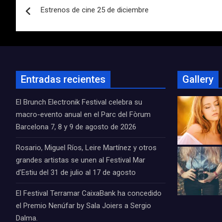
Estrenos de cine 25 de diciembre
de
entradas
Entradas recientes
Gallery
El Brunch Electronik Festival celebra su
macro-evento anual en el Parc del Fòrum
Barcelona 7, 8 y 9 de agosto de 2026
Rosario, Miguel Ríos, Leire Martínez y otros
grandes artistas se unen al Festival Mar
d’Estiu del 31 de julio al 17 de agosto
El Festival Terramar CaixaBank ha concedido
el Premio Nenúfar by Sala Joiers a Sergio
Dalma.