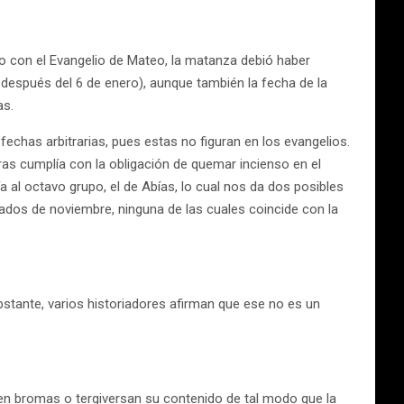
do con el Evangelio de Mateo, la matanza debió haber
 después del 6 de enero), aunque también la fecha de la
as.
echas arbitrarias, pues estas no figuran en los evangelios.
ras cumplía con la obligación de quemar incienso en el
al octavo grupo, el de Abías, lo cual nos da dos posibles
ados de noviembre, ninguna de las cuales coincide con la
stante, varios historiadores afirman que ese no es un
n bromas o tergiversan su contenido de tal modo que la