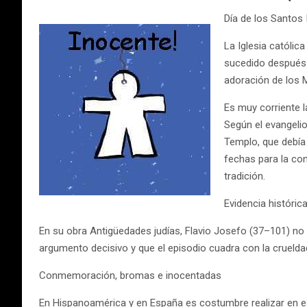
Día de los Santos
La Iglesia católic
sucedido después d
adoración de los 
Es muy corriente l
Según el evangelio
Templo, que debía 
fechas para la co
tradición.
Evidencia históric
En su obra Antigüedades judías, Flavio Josefo (37–101) no 
argumento decisivo y que el episodio cuadra con la cruel
Conmemoración, bromas e inocentadas
En Hispanoamérica y en España es costumbre realizar en e