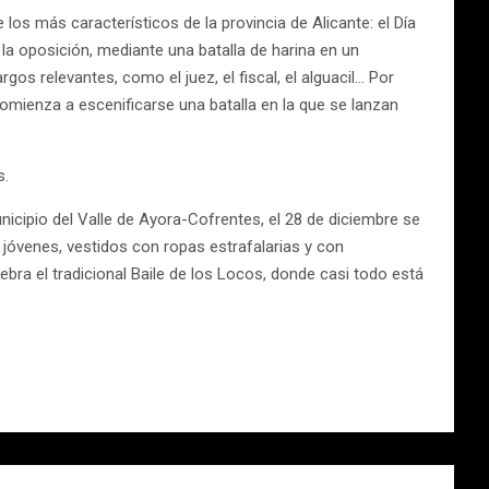
 los más característicos de la provincia de Alicante: el Día
 la oposición, mediante una batalla de harina en un
os relevantes, como el juez, el fiscal, el alguacil… Por
 comienza a escenificarse una batalla en la que se lanzan
s.
icipio del Valle de Ayora-Cofrentes, el 28 de diciembre se
 jóvenes, vestidos con ropas estrafalarias y con
ebra el tradicional Baile de los Locos, donde casi todo está