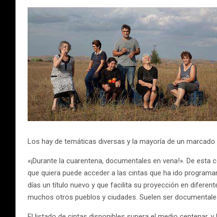
Los hay de temáticas diversas y la mayoría de un marcado c
«¡Durante la cuarentena, documentales en vena!». De esta 
que quiera puede acceder a las cintas que ha ido programan
días un título nuevo y que facilita su proyección en difere
muchos otros pueblos y ciudades. Suelen ser documentales
El listado de cintas disponibles supera el medio centenar, 