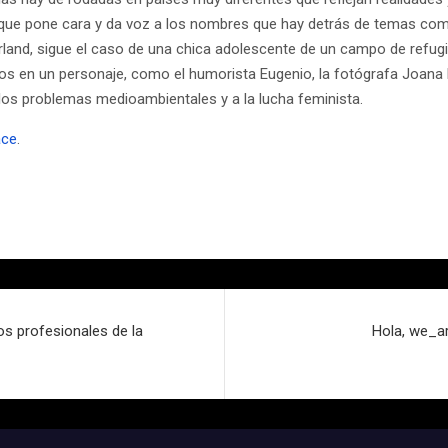
y que pone cara y da voz a los nombres que hay detrás de temas co
arland, sigue el caso de una chica adolescente de un campo de refugi
s en un personaje, como el humorista Eugenio, la fotógrafa Joana B
los problemas medioambientales y a la lucha feminista.
ace
.
os profesionales de la
Hola, we_ar