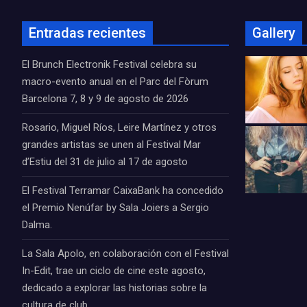
Entradas recientes
Gallery
El Brunch Electronik Festival celebra su
macro-evento anual en el Parc del Fòrum
Barcelona 7, 8 y 9 de agosto de 2026
Rosario, Miguel Ríos, Leire Martínez y otros
grandes artistas se unen al Festival Mar
d’Estiu del 31 de julio al 17 de agosto
El Festival Terramar CaixaBank ha concedido
el Premio Nenúfar by Sala Joiers a Sergio
Dalma.
La Sala Apolo, en colaboración con el Festival
In-Edit, trae un ciclo de cine este agosto,
dedicado a explorar las historias sobre la
cultura de club