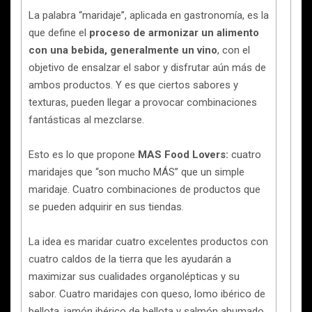
La palabra “maridaje”, aplicada en gastronomía, es la
que define el
proceso de armonizar un alimento
con una bebida, generalmente un vino
, con el
objetivo de ensalzar el sabor y disfrutar aún más de
ambos productos. Y es que ciertos sabores y
texturas, pueden llegar a provocar combinaciones
fantásticas al mezclarse.
Esto es lo que propone
MAS Food Lovers:
cuatro
maridajes que “son mucho MÁS” que un simple
maridaje. Cuatro combinaciones de productos que
se pueden adquirir en sus tiendas.
La idea es maridar cuatro excelentes productos con
cuatro caldos de la tierra que les ayudarán a
maximizar sus cualidades organolépticas y su
sabor. Cuatro maridajes con queso, lomo ibérico de
bellota, jamón ibérico de bellota y salmón ahumado