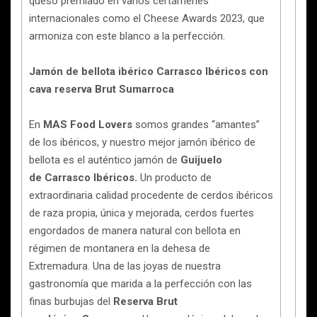
queso premiado en varios certámenes
internacionales como el Cheese Awards 2023, que
armoniza con este blanco a la perfección.
Jamón de bellota ibérico Carrasco Ibéricos con
cava reserva Brut Sumarroca
En
MAS Food Lovers
somos grandes “amantes”
de los ibéricos, y nuestro mejor jamón ibérico de
bellota es el auténtico jamón de
Guijuelo
de Carrasco Ibéricos.
Un producto de
extraordinaria calidad procedente de cerdos ibéricos
de raza propia, única y mejorada, cerdos fuertes
engordados de manera natural con bellota en
régimen de montanera en la dehesa de
Extremadura. Una de las joyas de nuestra
gastronomía que marida a la perfección con las
finas burbujas del
Reserva Brut