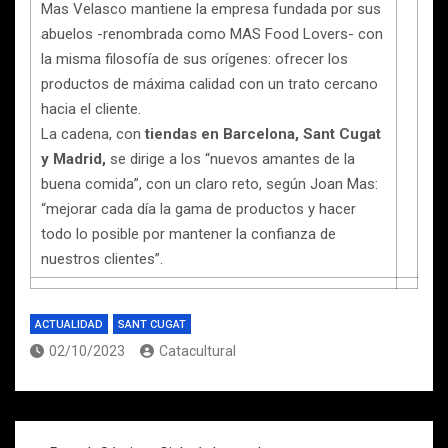
Mas Velasco mantiene la empresa fundada por sus
abuelos -renombrada como MAS Food Lovers- con
la misma filosofía de sus orígenes: ofrecer los
productos de máxima calidad con un trato cercano
hacia el cliente.
La cadena, con
tiendas en Barcelona, Sant Cugat
y Madrid,
se dirige a los “nuevos amantes de la
buena comida”, con un claro reto, según Joan Mas:
“mejorar cada día la gama de productos y hacer
todo lo posible por mantener la confianza de
nuestros clientes”.
ACTUALIDAD
SANT CUGAT
02/10/2023
Catacultural
Navegación