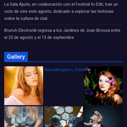
La Sala Apolo, en colaboración con el Festival In-Edit, trae un
ciclo de cine este agosto, dedicado a explorar las historias
sobre la cultura de club
Brunch Electronik regresa a los Jardines de Joan Brossa entre
el 23 de agosto y el 13 de septiembre
Gallery
Animalkingdom_FichaCine