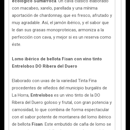
ecológico Sumarroca
. Un cava clásico elaborado
con macabeo, xarelo, parellada y una mínima
aportación de chardonnay, que es fresco, afrutado y
muy agradable. Así, el jamón ibérico, y el sabor que
le dan sus grasas monoproteicas, armoniza a la
perfección con cava, y mejor si es un reserva como
éste.
Lomo ibérico de bellota Fisan con vino tinto
Entrelobos DO Ribera del Duero
Elaborado con uvas de la variedad Tinta Fina
procedentes de viñedos del municipio burgalés de
La Horra,
Entrelobos
es un vino tinto de la DO
Ribera del Duero goloso y frutal, con gran potencia y
carnosidad, lo que combina de forma espectacular
con el sabor potente de montanera del lomo ibérico
de bellota
Fisan
. Este embutido de caña de lomo se