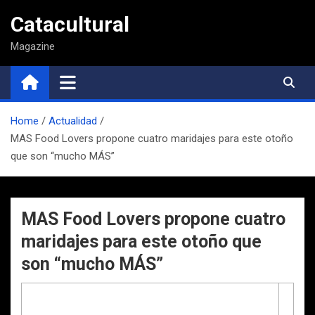
Saltar
Catacultural
al
contenido
Magazine
Home
Actualidad
MAS Food Lovers propone cuatro maridajes para este otoño
que son “mucho MÁS”
MAS Food Lovers propone cuatro
maridajes para este otoño que
son “mucho MÁS”