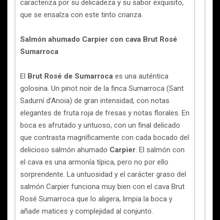
caracteriza por su delicadeza y su sabor exquisito,
que se ensalza con este tinto crianza.
Salmón ahumado Carpier con cava Brut Rosé
Sumarroca
El
Brut Rosé de Sumarroca
es una auténtica
golosina. Un pinot noir de la finca Sumarroca (Sant
Sadurní d’Anoia) de gran intensidad, con notas
elegantes de fruta roja de fresas y notas florales. En
boca es afrutado y untuoso, con un final delicado
que contrasta magníficamente con cada bocado del
delicioso salmón ahumado
Carpier
. El salmón con
el cava es una armonía típica, pero no por ello
sorprendente. La untuosidad y el carácter graso del
salmón Carpier funciona muy bien con el cava Brut
Rosé Sumarroca que lo aligera, limpia la boca y
añade matices y complejidad al conjunto.