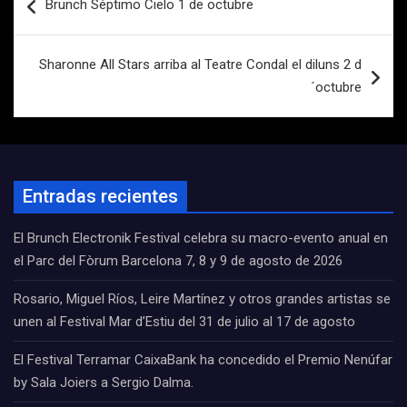
Brunch Séptimo Cielo 1 de octubre
de
entradas
Sharonne All Stars arriba al Teatre Condal el diluns 2 d
´octubre
Entradas recientes
El Brunch Electronik Festival celebra su macro-evento anual en
el Parc del Fòrum Barcelona 7, 8 y 9 de agosto de 2026
Rosario, Miguel Ríos, Leire Martínez y otros grandes artistas se
unen al Festival Mar d’Estiu del 31 de julio al 17 de agosto
El Festival Terramar CaixaBank ha concedido el Premio Nenúfar
by Sala Joiers a Sergio Dalma.