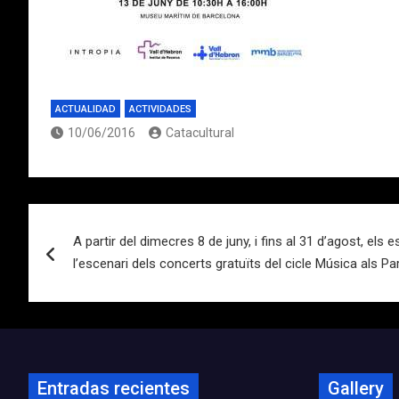
ACTUALIDAD
ACTIVIDADES
10/06/2016
Catacultural
Navegación
A partir del dimecres 8 de juny, i fins al 31 d’agost, els 
de
l’escenari dels concerts gratuïts del cicle Música als Pa
entradas
Entradas recientes
Gallery