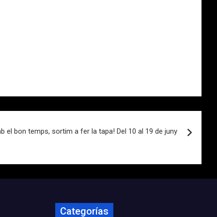
 el bon temps, sortim a fer la tapa! Del 10 al 19 de juny
Categorías