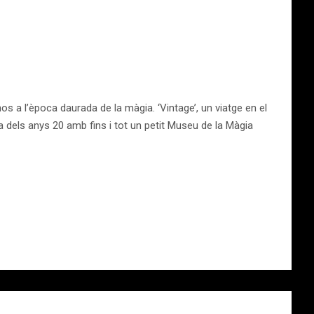
 a l’època daurada de la màgia. ‘Vintage’, un viatge en el
 dels anys 20 amb fins i tot un petit Museu de la Màgia