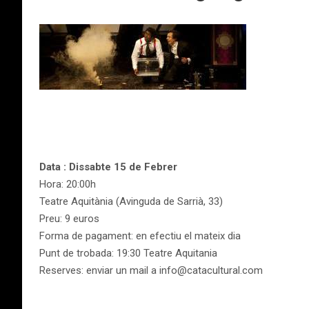
D
ata : Dissabte 15 de Febrer
Hora: 20:00h
Teatre Aquitània (Avinguda de Sarrià, 33)
Preu: 9 euros
Forma de pagament: en efectiu el mateix dia
Punt de trobada: 19:30 Teatre Aquitania
Reserves: enviar un mail a info@catacultural.com