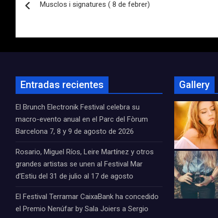
Musclos i signatures ( 8 de febrer)
de
entradas
Entradas recientes
Gallery
El Brunch Electronik Festival celebra su
macro-evento anual en el Parc del Fòrum
Barcelona 7, 8 y 9 de agosto de 2026
Rosario, Miguel Ríos, Leire Martínez y otros
grandes artistas se unen al Festival Mar
d’Estiu del 31 de julio al 17 de agosto
El Festival Terramar CaixaBank ha concedido
el Premio Nenúfar by Sala Joiers a Sergio