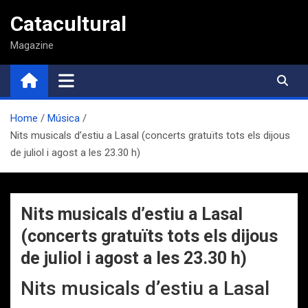
Saltar
Catacultural
al
contenido
Magazine
Home
Música
Nits musicals d’estiu a Lasal (concerts gratuïts tots els dijous
de juliol i agost a les 23.30 h)
Nits musicals d’estiu a Lasal
(concerts gratuïts tots els dijous
de juliol i agost a les 23.30 h)
Nits musicals d’estiu a Lasal