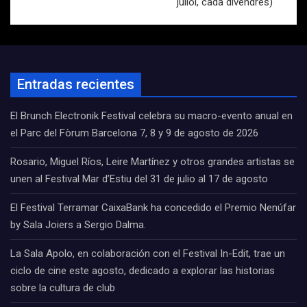
juliol, cada divendres)
Entradas recientes
El Brunch Electronik Festival celebra su macro-evento anual en
el Parc del Fòrum Barcelona 7, 8 y 9 de agosto de 2026
Rosario, Miguel Ríos, Leire Martínez y otros grandes artistas se
unen al Festival Mar d’Estiu del 31 de julio al 17 de agosto
El Festival Terramar CaixaBank ha concedido el Premio Nenúfar
by Sala Joiers a Sergio Dalma.
La Sala Apolo, en colaboración con el Festival In-Edit, trae un
ciclo de cine este agosto, dedicado a explorar las historias
sobre la cultura de club