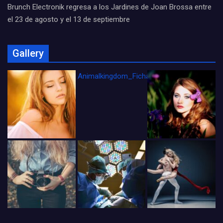
Brunch Electronik regresa a los Jardines de Joan Brossa entre
el 23 de agosto y el 13 de septiembre
Gallery
Animalkingdom_FichaCine