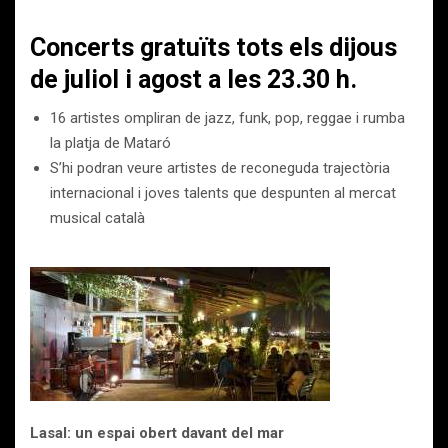
Concerts gratuïts tots els dijous
de juliol i agost a les 23.30 h.
16 artistes ompliran de jazz, funk, pop, reggae i rumba
la platja de Mataró
S’hi podran veure artistes de reconeguda trajectòria
internacional i joves talents que despunten al mercat
musical català
Lasal: un espai obert davant del mar