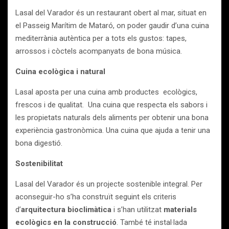
Lasal del Varador és un restaurant obert al mar, situat en
el Passeig Marítim de Mataró, on poder gaudir d’una cuina
mediterrània autèntica per a tots els gustos: tapes,
arrossos i còctels acompanyats de bona música.
Cuina ecològica i natural
Lasal aposta per una cuina amb productes ecològics,
frescos i de qualitat. Una cuina que respecta els sabors i
les propietats naturals dels aliments per obtenir una bona
experiència gastronòmica. Una cuina que ajuda a tenir una
bona digestió.
Sostenibilitat
Lasal del Varador és un projecte sostenible integral. Per
aconseguir-ho s’ha construït seguint els criteris
d’
arquitectura bioclimàtica
i s’han utilitzat
materials
ecològics en la construcció
. També té instal·lada