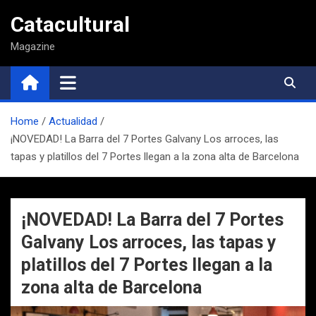
Saltar
Catacultural
al
contenido
Magazine
Home
Actualidad
¡NOVEDAD! La Barra del 7 Portes Galvany Los arroces, las
tapas y platillos del 7 Portes llegan a la zona alta de Barcelona
¡NOVEDAD! La Barra del 7 Portes
Galvany Los arroces, las tapas y
platillos del 7 Portes llegan a la
zona alta de Barcelona