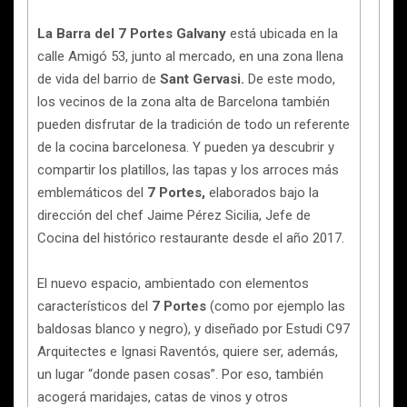
La Barra del 7 Portes Galvany
está ubicada en la
calle Amigó 53, junto al mercado, en una zona llena
de vida del barrio de
Sant Gervasi.
De este modo,
los vecinos de la zona alta de Barcelona también
pueden disfrutar de la tradición de todo un referente
de la cocina barcelonesa. Y pueden ya descubrir y
compartir los platillos, las tapas y los arroces más
emblemáticos del
7 Portes,
elaborados bajo la
dirección del chef Jaime Pérez Sicilia, Jefe de
Cocina del histórico restaurante desde el año 2017.
El nuevo espacio, ambientado con elementos
característicos del
7 Portes
(como por ejemplo las
baldosas blanco y negro), y diseñado por Estudi C97
Arquitectes e Ignasi Raventós, quiere ser, además,
un lugar “donde pasen cosas”. Por eso, también
acogerá maridajes, catas de vinos y otros