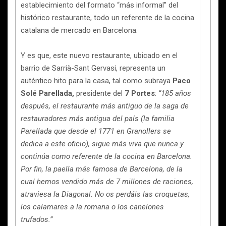
establecimiento del formato “más informal” del
histórico restaurante, todo un referente de la cocina
catalana de mercado en Barcelona.
Y es que, este nuevo restaurante, ubicado en el
barrio de Sarrià-Sant Gervasi, representa un
auténtico hito para la casa, tal como subraya
Paco
Solé Parellada,
presidente del
7 Portes
:
“185 años
después, el restaurante más antiguo de la saga de
restauradores más antigua del país (la familia
Parellada que desde el 1771 en Granollers se
dedica a este oficio), sigue más viva que nunca y
continúa como referente de la cocina en Barcelona.
Por fin, la paella más famosa de Barcelona, de la
cual hemos vendido más de 7 millones de raciones,
atraviesa la Diagonal. No os perdáis las croquetas,
los calamares a la romana o los canelones
trufados.”