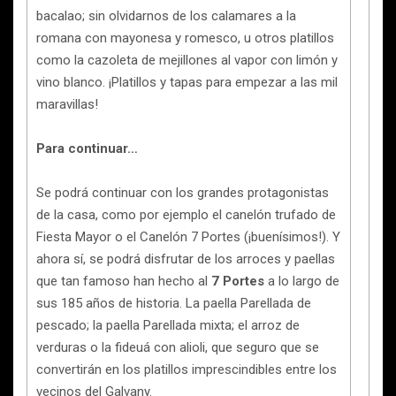
bacalao; sin olvidarnos de los calamares a la
romana con mayonesa y romesco, u otros platillos
como la cazoleta de mejillones al vapor con limón y
vino blanco. ¡Platillos y tapas para empezar a las mil
maravillas!
Para continuar…
Se podrá continuar con los grandes protagonistas
de la casa, como por ejemplo el canelón trufado de
Fiesta Mayor o el Canelón 7 Portes (¡buenísimos!). Y
ahora sí, se podrá disfrutar de los arroces y paellas
que tan famoso han hecho al
7 Portes
a lo largo de
sus 185 años de historia. La paella Parellada de
pescado; la paella Parellada mixta; el arroz de
verduras o la fideuá con alioli, que seguro que se
convertirán en los platillos imprescindibles entre los
vecinos del Galvany.