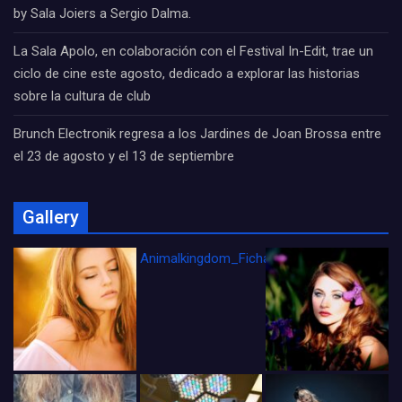
by Sala Joiers a Sergio Dalma.
La Sala Apolo, en colaboración con el Festival In-Edit, trae un
ciclo de cine este agosto, dedicado a explorar las historias
sobre la cultura de club
Brunch Electronik regresa a los Jardines de Joan Brossa entre
el 23 de agosto y el 13 de septiembre
Gallery
Animalkingdom_FichaCine