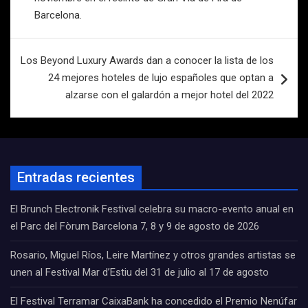
Barcelona.
Los Beyond Luxury Awards dan a conocer la lista de los
24 mejores hoteles de lujo españoles que optan a
alzarse con el galardón a mejor hotel del 2022
Entradas recientes
El Brunch Electronik Festival celebra su macro-evento anual en
el Parc del Fòrum Barcelona 7, 8 y 9 de agosto de 2026
Rosario, Miguel Ríos, Leire Martínez y otros grandes artistas se
unen al Festival Mar d’Estiu del 31 de julio al 17 de agosto
El Festival Terramar CaixaBank ha concedido el Premio Nenúfar