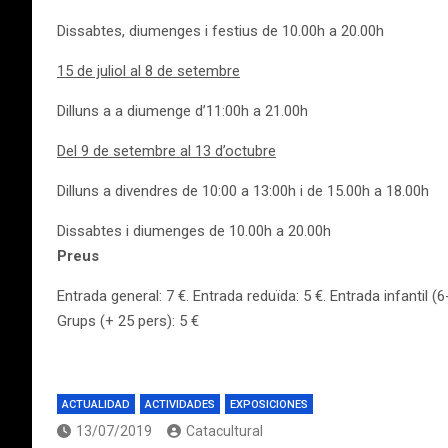
Dissabtes, diumenges i festius de 10.00h a 20.00h
15 de juliol al 8 de setembre
Dilluns a a diumenge d’11:00h a 21.00h
Del 9 de setembre al 13 d’octubre
Dilluns a divendres de 10:00 a 13:00h i de 15.00h a 18.00h
Dissabtes i diumenges de 10.00h a 20.00h
Preus
Entrada general: 7 €. Entrada reduïda: 5 €. Entrada infantil (6
Grups (+ 25 pers): 5 €
ACTUALIDAD
ACTIVIDADES
EXPOSICIONES
13/07/2019
Catacultural