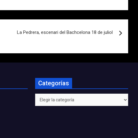
La Pedrera, escenari del Bachcelona 18 de juliol
Categorías
Categorías