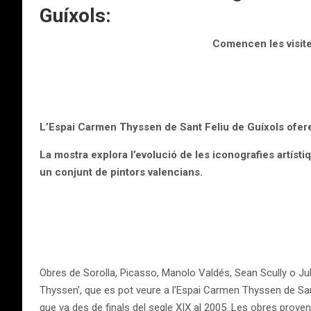
Guíxols:
Comencen les visite
L’Espai Carmen Thyssen de Sant Feliu de Guíxols ofereix 
La mostra explora l’evolució de les iconografies artístiq
un conjunt de pintors valencians.
Obres de Sorolla, Picasso, Manolo Valdés, Sean Scully o Jul
Thyssen’, que es pot veure a l’Espai Carmen Thyssen de Sant
que va des de finals del segle XIX al 2005. Les obres prove