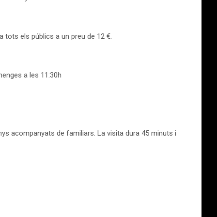
a tots els públics a un preu de 12 €.
iumenges a les 11:30h
nys acompanyats de familiars. La visita dura 45 minuts i