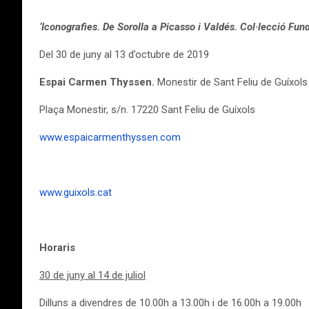
‘Iconografies. De Sorolla a Picasso i Valdés. Col·lecció Fu
Del 30 de juny al 13 d’octubre de 2019
Espai Carmen Thyssen.
Monestir de Sant Feliu de Guíxols
Plaça Monestir, s/n. 17220 Sant Feliu de Guíxols
www.espaicarmenthyssen.com
www.guixols.cat
Horaris
30 de juny al 14 de juliol
Dilluns a divendres de 10.00h a 13.00h i de 16.00h a 19.00h