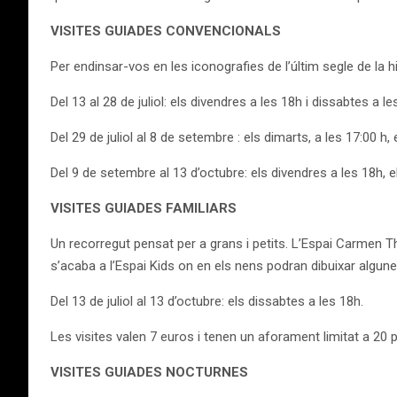
VISITES GUIADES CONVENCIONALS
Per endinsar-vos en les iconografies de l’últim segle de la h
Del 13 al 28 de juliol: els divendres a les 18h i dissabtes a l
Del 29 de juliol al 8 de setembre : els dimarts, a les 17:00 h
Del 9 de setembre al 13 d’octubre: els divendres a les 18h, 
VISITES GUIADES FAMILIARS
Un recorregut pensat per a grans i petits. L’Espai Carmen T
s’acaba a l’Espai Kids on en els nens podran dibuixar algunes
Del 13 de juliol al 13 d’octubre: els dissabtes a les 18h.
Les visites valen 7 euros i tenen un aforament limitat a 20 
VISITES GUIADES NOCTURNES