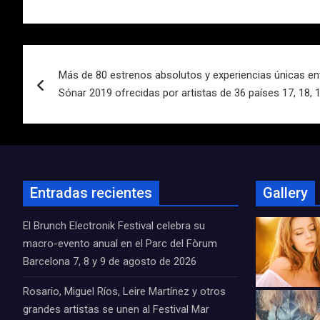
Navegación
Más de 80 estrenos absolutos y experiencias únicas en
de
Sónar 2019 ofrecidas por artistas de 36 países 17, 18, 19
entradas
Entradas recientes
Gallery
El Brunch Electronik Festival celebra su
macro-evento anual en el Parc del Fòrum
Barcelona 7, 8 y 9 de agosto de 2026
Rosario, Miguel Ríos, Leire Martínez y otros
grandes artistas se unen al Festival Mar