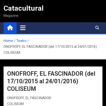
Saltar
Catacultural
al
contenido
Magazine
Home
Teatro
ONOFROFF, EL FASCINADOR (del 17/10/2015 al 24/01/2016)
COLISEUM
ONOFROFF, EL FASCINADOR (del
17/10/2015 al 24/01/2016)
COLISEUM
ONOFROFF, EL FASCINADOR
COLISEUM