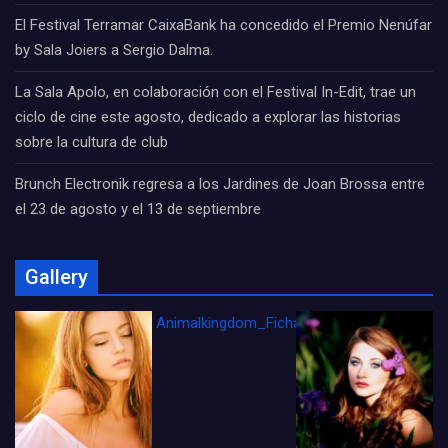
El Festival Terramar CaixaBank ha concedido el Premio Nenúfar
by Sala Joiers a Sergio Dalma.
La Sala Apolo, en colaboración con el Festival In-Edit, trae un
ciclo de cine este agosto, dedicado a explorar las historias
sobre la cultura de club
Brunch Electronik regresa a los Jardines de Joan Brossa entre
el 23 de agosto y el 13 de septiembre
Gallery
Animalkingdom_FichaCine