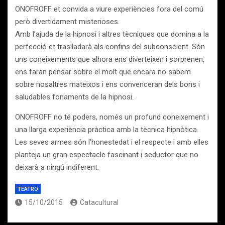
ONOFROFF et convida a viure experiències fora del comú
però divertidament misterioses.
Amb l’ajuda de la hipnosi i altres tècniques que domina a la
perfecció et traslladarà als confins del subconscient. Són
uns coneixements que alhora ens diverteixen i sorprenen,
ens faran pensar sobre el molt que encara no sabem
sobre nosaltres mateixos i ens convenceran dels bons i
saludables fonaments de la hipnosi.
ONOFROFF no té poders, només un profund coneixement i
una llarga experiència pràctica amb la tècnica hipnòtica.
Les seves armes són l’honestedat i el respecte i amb elles
planteja un gran espectacle fascinant i seductor que no
deixarà a ningú indiferent.
TEATRO
15/10/2015
Catacultural