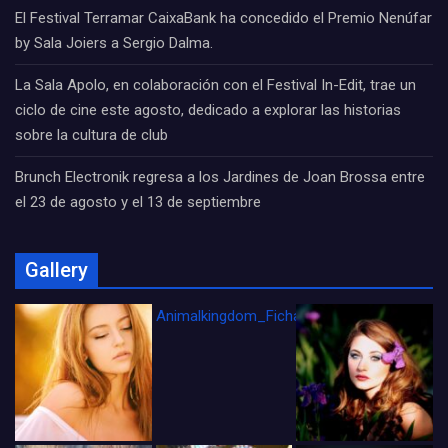
El Festival Terramar CaixaBank ha concedido el Premio Nenúfar
by Sala Joiers a Sergio Dalma.
La Sala Apolo, en colaboración con el Festival In-Edit, trae un
ciclo de cine este agosto, dedicado a explorar las historias
sobre la cultura de club
Brunch Electronik regresa a los Jardines de Joan Brossa entre
el 23 de agosto y el 13 de septiembre
Gallery
Animalkingdom_FichaCine