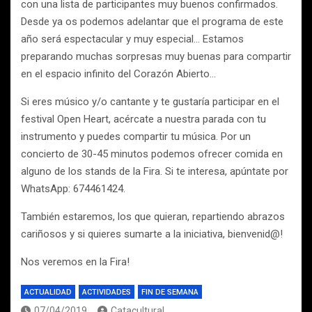
con una lista de participantes muy buenos confirmados.
Desde ya os podemos adelantar que el programa de este
año será espectacular y muy especial… Estamos
preparando muchas sorpresas muy buenas para compartir
en el espacio infinito del Corazón Abierto…
Si eres músico y/o cantante y te gustaría participar en el
festival Open Heart, acércate a nuestra parada con tu
instrumento y puedes compartir tu música. Por un
concierto de 30-45 minutos podemos ofrecer comida en
alguno de los stands de la Fira. Si te interesa, apúntate por
WhatsApp: 674461424.
También estaremos, los que quieran, repartiendo abrazos
cariñosos y si quieres sumarte a la iniciativa, bienvenid@!
Nos veremos en la Fira!
ACTUALIDAD
ACTIVIDADES
FIN DE SEMANA
07/04/2019
Catacultural