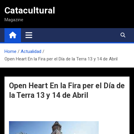
Saltar
Catacultural
al
contenido
Magazine
Home
Actualidad
Open Heart En la Fira per el Día de la Terra 13 y 14 de Abril
Open Heart En la Fira per el Día de
la Terra 13 y 14 de Abril