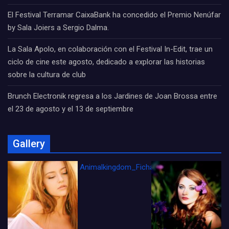
El Festival Terramar CaixaBank ha concedido el Premio Nenúfar
by Sala Joiers a Sergio Dalma.
La Sala Apolo, en colaboración con el Festival In-Edit, trae un
ciclo de cine este agosto, dedicado a explorar las historias
sobre la cultura de club
Brunch Electronik regresa a los Jardines de Joan Brossa entre
el 23 de agosto y el 13 de septiembre
Gallery
Animalkingdom_FichaCine