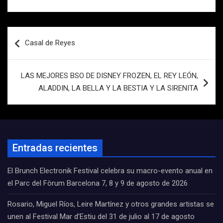
Navegación
Casal de Reyes
de
entradas
LAS MEJORES BSO DE DISNEY FROZEN, EL REY LEÓN,
ALADDIN, LA BELLA Y LA BESTIA Y LA SIRENITA
Entradas recientes
El Brunch Electronik Festival celebra su macro-evento anual en
el Parc del Fòrum Barcelona 7, 8 y 9 de agosto de 2026
Rosario, Miguel Ríos, Leire Martínez y otros grandes artistas se
unen al Festival Mar d’Estiu del 31 de julio al 17 de agosto