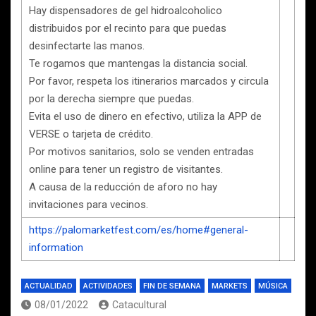
Hay dispensadores de gel hidroalcoholico
distribuidos por el recinto para que puedas
desinfectarte las manos.
Te rogamos que mantengas la distancia social.
Por favor, respeta los itinerarios marcados y circula
por la derecha siempre que puedas.
Evita el uso de dinero en efectivo, utiliza la APP de
VERSE o tarjeta de crédito.
Por motivos sanitarios, solo se venden entradas
online para tener un registro de visitantes.
A causa de la reducción de aforo no hay
invitaciones para vecinos.
https://palomarketfest.com/es/home#general-
information
ACTUALIDAD
ACTIVIDADES
FIN DE SEMANA
MARKETS
MÚSICA
08/01/2022
Catacultural