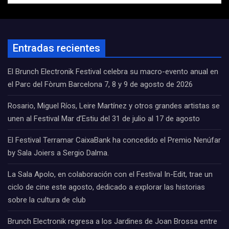
Entradas recientes
El Brunch Electronik Festival celebra su macro-evento anual en
el Parc del Fòrum Barcelona 7, 8 y 9 de agosto de 2026
Rosario, Miguel Ríos, Leire Martínez y otros grandes artistas se
unen al Festival Mar d’Estiu del 31 de julio al 17 de agosto
El Festival Terramar CaixaBank ha concedido el Premio Nenúfar
by Sala Joiers a Sergio Dalma.
La Sala Apolo, en colaboración con el Festival In-Edit, trae un
ciclo de cine este agosto, dedicado a explorar las historias
sobre la cultura de club
Brunch Electronik regresa a los Jardines de Joan Brossa entre