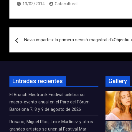
13/03/2014
Catacultural
Navegación
Navia imparteix la primera sessió magistral d'»Objectiu
de
entradas
Entradas recientes
Gallery
El Brunch Electronik Festival celebra su
macro-evento anual en el Parc del Fòrum
Barcelona 7, 8 y 9 de agosto de 2026
Rosario, Miguel Ríos, Leire Martínez y otros
grandes artistas se unen al Festival Mar