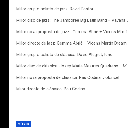
Millor grup o solista de jazz: David Pastor
Millor disc de jazz: The Jamboree Big Latin Band – Pavana 
Millor nova proposta de jazz : Gemma Abrié + Vicens Mart
Millor directe de jazz: Gemma Abrié + Vicens Martín Dream
Millor grup o solista de clàssica: David Alegret, tenor
Millor disc de clàssica: Josep Maria Mestres Quadreny –
Mú
Millor nova proposta de clàssica: Pau Codina, violoncel
Milor directe de clàssica: Pau Codina
MÚSICA