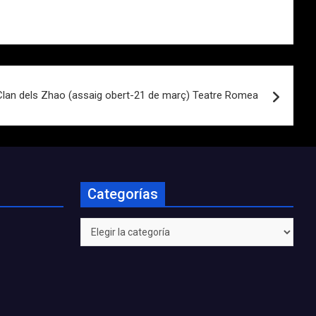
 Clan dels Zhao (assaig obert-21 de març) Teatre Romea
Categorías
Categorías