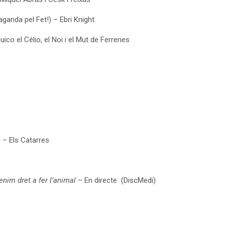
ganda pel Fet!) – Ebri Knight
co el Célio, el Noi i el Mut de Ferreries
» – Els Catarres
enim dret a fer l’animal
– En directe (DiscMedi)