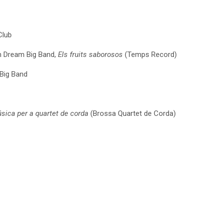
Club
ín Dream Big Band,
Els fruits saborosos
(Temps Record)
 Big Band
sica per a quartet de corda
(Brossa Quartet de Corda)