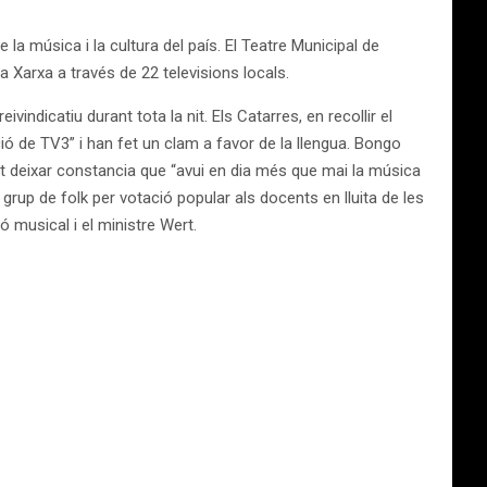
la música i la cultura del país. El Teatre Municipal de
Xarxa a través de 22 televisions locals.
vindicatiu durant tota la nit. Els Catarres, en recollir el
ació de TV3” i han fet un clam a favor de la llengua. Bongo
gut deixar constancia que “avui en dia més que mai la música
or grup de folk per votació popular als docents en lluita de les
ó musical i el ministre Wert.