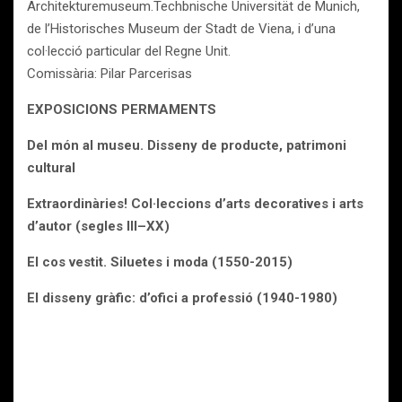
Architekturemuseum.Techbnische Universität de Munich,
de l’Historisches Museum der Stadt de Viena, i d’una
col·lecció particular del Regne Unit.
Comissària: Pilar Parcerisas
EXPOSICIONS PERMAMENTS
Del món al museu. Disseny de producte, patrimoni
cultural
Extraordinàries! Col·leccions d’arts decoratives i arts
d’autor (segles III–XX)
El cos vestit. Siluetes i moda (1550-2015)
El disseny gràfic: d’ofici a professió (1940-1980)