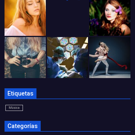
Etiquetas
Música
Categorías