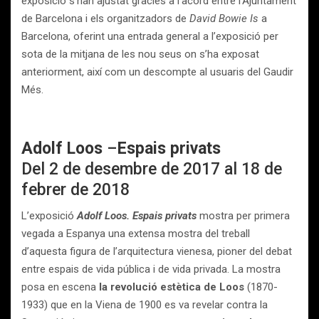
exposició s’han ajustat gràcies a l’acord entre l’Ajuntament
de Barcelona i els organitzadors de
David Bowie Is
a
Barcelona, oferint una entrada general a l’exposició per
sota de la mitjana de les nou seus on s’ha exposat
anteriorment, així com un descompte al usuaris del Gaudir
Més.
Adolf Loos
–
Espais privats
Del 2 de desembre de 2017 al 18 de
febrer de 2018
L’exposició
Adolf Loos. Espais privats
mostra per primera
vegada a Espanya una extensa mostra del treball
d’aquesta figura de l’arquitectura vienesa, pioner del debat
entre espais de vida pública i de vida privada. La mostra
posa en escena
la revolució estètica de Loos
(1870-
1933) que en la Viena de 1900 es va revelar contra la