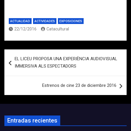
ACTUALIDAD
ACTIVIDADES
EXPOSICIONES
22/12/2016
Catacultural
Navegación
EL LICEU PROPOSA UNA EXPERIÈNCIA AUDIOVISUAL
de
IMMERSIVA ALS ESPECTADORS
entradas
Estrenos de cine 23 de diciembre 2016
Entradas recientes