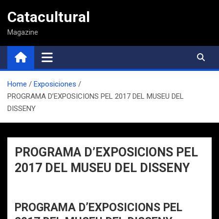
Saltar
Catacultural
al
contenido
Magazine
Home
Exposiciones
PROGRAMA D’EXPOSICIONS PEL 2017 DEL MUSEU DEL
DISSENY
PROGRAMA D’EXPOSICIONS PEL
2017 DEL MUSEU DEL DISSENY
PROGRAMA D’EXPOSICIONS PEL