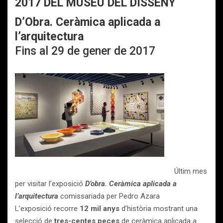
2017 DEL MUSEU DEL DISSENY
D’Obra. Ceràmica aplicada a
l’arquitectura
Fins al 29 de gener de 2017
Últim mes
per visitar l’exposició
D’obra. Ceràmica aplicada a
l’arquitectura
comissariada per Pedro Azara
L’exposició recorre
12 mil anys
d’història mostrant una
selecció de
tres-centes peces
de ceràmica aplicada a