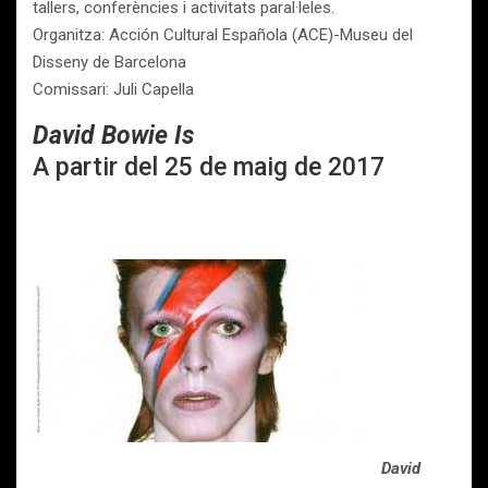
tallers, conferències i activitats paral·leles.
Organitza: Acción Cultural Española (ACE)-Museu del
Disseny de Barcelona
Comissari: Juli Capella
David Bowie Is
A partir del 25 de maig de 2017
David