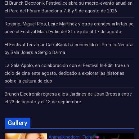
El Brunch Electronik Festival celebra su macro-evento anual en
el Parc del Fòrum Barcelona 7, 8 y 9 de agosto de 2026
Rosario, Miguel Ríos, Leire Martínez y otros grandes artistas se
unen al Festival Mar d’Estiu del 31 de julio al 17 de agosto
El Festival Terramar CaixaBank ha concedido el Premio Nenúfar
by Sala Joiers a Sergio Dalma.
La Sala Apolo, en colaboración con el Festival In-Edit, trae un
ciclo de cine este agosto, dedicado a explorar las historias
sobre la cultura de club
Brunch Electronik regresa a los Jardines de Joan Brossa entre
el 23 de agosto y el 13 de septiembre
Gallery
Animalkingdom_FichaCine