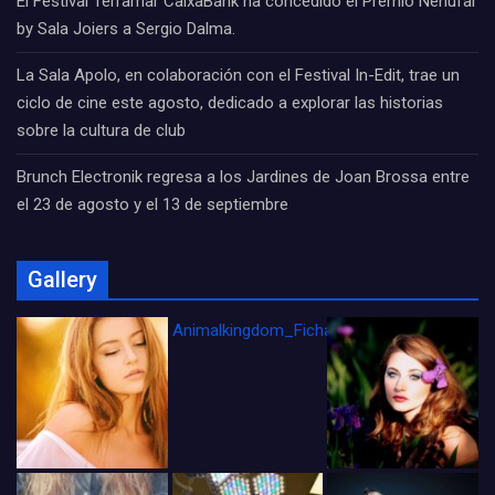
El Festival Terramar CaixaBank ha concedido el Premio Nenúfar
by Sala Joiers a Sergio Dalma.
La Sala Apolo, en colaboración con el Festival In-Edit, trae un
ciclo de cine este agosto, dedicado a explorar las historias
sobre la cultura de club
Brunch Electronik regresa a los Jardines de Joan Brossa entre
el 23 de agosto y el 13 de septiembre
Gallery
Animalkingdom_FichaCine