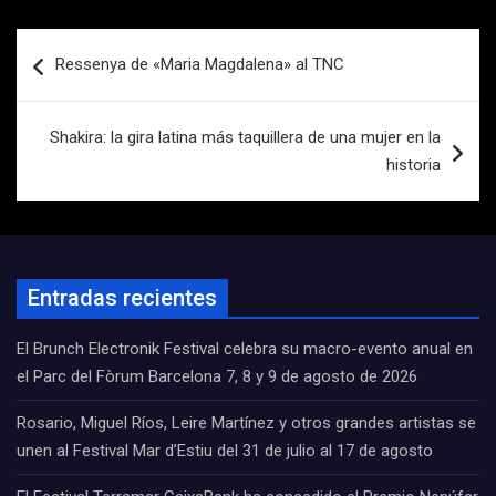
Navegación
Ressenya de «Maria Magdalena» al TNC
de
entradas
Shakira: la gira latina más taquillera de una mujer en la
historia
Entradas recientes
El Brunch Electronik Festival celebra su macro-evento anual en
el Parc del Fòrum Barcelona 7, 8 y 9 de agosto de 2026
Rosario, Miguel Ríos, Leire Martínez y otros grandes artistas se
unen al Festival Mar d’Estiu del 31 de julio al 17 de agosto