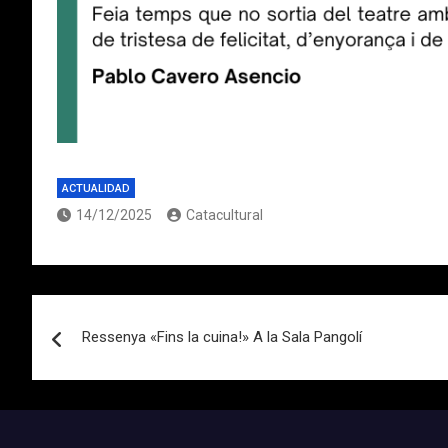
ACTUALIDAD
14/12/2025
Catacultural
Navegación
Ressenya «Fins la cuina!» A la Sala Pangolí
de
entradas