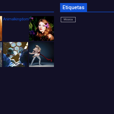
Etiquetas
Animalkingdom_FichaCine
Música