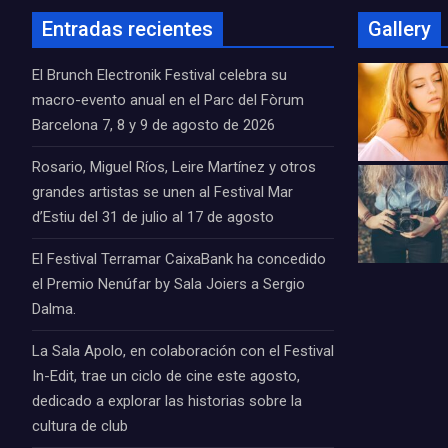
Entradas recientes
Gallery
El Brunch Electronik Festival celebra su
macro-evento anual en el Parc del Fòrum
Barcelona 7, 8 y 9 de agosto de 2026
Rosario, Miguel Ríos, Leire Martínez y otros
grandes artistas se unen al Festival Mar
d’Estiu del 31 de julio al 17 de agosto
El Festival Terramar CaixaBank ha concedido
el Premio Nenúfar by Sala Joiers a Sergio
Dalma.
La Sala Apolo, en colaboración con el Festival
In-Edit, trae un ciclo de cine este agosto,
dedicado a explorar las historias sobre la
cultura de club