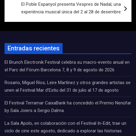
El Poble Espanyol presenta Vespres de Nadal, una
experiència musical única del 2 al 28 de desembre
Entradas recientes
El Brunch Electronik Festival celebra su macro-evento anual en
el Parc del Fòrum Barcelona 7, 8 y 9 de agosto de 2026
Rosario, Miguel Ríos, Leire Martínez y otros grandes artistas se
unen al Festival Mar d’Estiu del 31 de julio al 17 de agosto
El Festival Terramar CaixaBank ha concedido el Premio Nenúfar
by Sala Joiers a Sergio Dalma.
La Sala Apolo, en colaboración con el Festival In-Edit, trae un
ciclo de cine este agosto, dedicado a explorar las historias