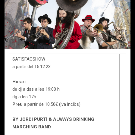
SATISFACSHOW
a partir del 15.12.23
Horari
de dj a dss a les 19:00 h
dg a les 17h
Preu
a partir de 10,50€ (iva inclòs)
BY JORDI PURTÍ & ALWAYS DRINKING
MARCHING BAND