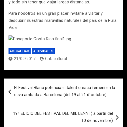
y todo sin tener que viajar largas distancias.
Para nosotros en un gran placer invitarle a visitar y
descubrir nuestras maravillas naturales del país de la Pura
Vida.
ACTUALIDAD
ACTIVIDADES
21/09/2017
Catacultural
Navegación
El Festival Blanc potencia el talent creatiu femení en la
de
seva arribada a Barcelona (del 19 al 21 d´octubre)
entradas
19ª EDICIÓ DEL FESTIVAL DEL MIL·LENNI ( a partir del
10 de novembre)