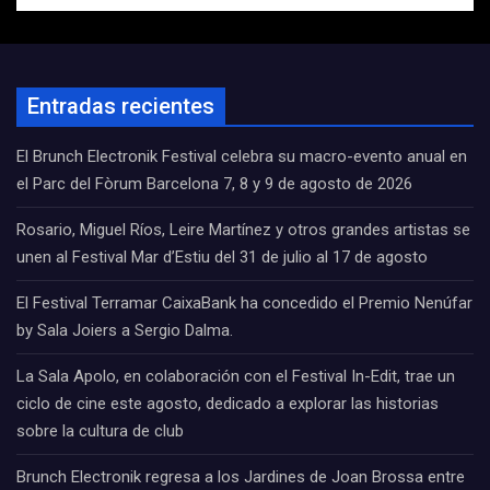
Entradas recientes
El Brunch Electronik Festival celebra su macro-evento anual en
el Parc del Fòrum Barcelona 7, 8 y 9 de agosto de 2026
Rosario, Miguel Ríos, Leire Martínez y otros grandes artistas se
unen al Festival Mar d’Estiu del 31 de julio al 17 de agosto
El Festival Terramar CaixaBank ha concedido el Premio Nenúfar
by Sala Joiers a Sergio Dalma.
La Sala Apolo, en colaboración con el Festival In-Edit, trae un
ciclo de cine este agosto, dedicado a explorar las historias
sobre la cultura de club
Brunch Electronik regresa a los Jardines de Joan Brossa entre