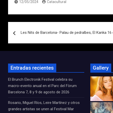
12/05/2024
Catacultural
Navegación
Les Nits de Barcelona- Palau de pedralbes, El Kanka 16 d
de
entradas
Entradas recientes
Gallery
El Brunch Electronik Festival celebra su
macro-evento anual en el Parc del Fòrum
Barcelona 7, 8 y 9 de agosto de 2026
Rosario, Miguel Ríos, Leire Martínez y otros
grandes artistas se unen al Festival Mar