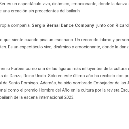
Ser es un espectáculo vivo, dinámico, emocionante, donde la danza e
de una creación sin precedentes del bailarín.
 propia compañía,
Sergio Bernal Dance Company
junto con
Ricard
lo que siente cuando pisa un escenario. Un recorrido íntimo y perso
ten. Es un espectáculo vivo, dinámico y emocionante, donde la danz
remio Forbes como una de las figuras más influyentes de la cultura
s de Danza, Reino Unido. Sólo en este último año ha recibido dos p
ial de Santo Domingo. Además, ha sido nombrado Embajador de las Ar
nal como el premio Hombre del Año en la cultura por la revista Esquire
ailarín de la escena internacional 2023.