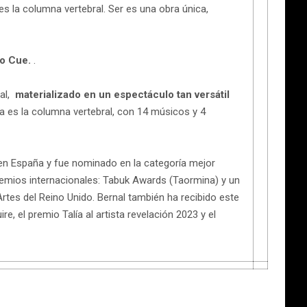
s la columna vertebral. Ser es una obra única,
o Cue.
.
nal,
materializado en un espectáculo tan versátil
a es la columna vertebral, con 14 músicos y 4
 en España y fue nominado en la categoría mejor
remios internacionales: Tabuk Awards (Taormina) y un
tes del Reino Unido. Bernal también ha recibido este
, el premio Talía al artista revelación 2023 y el