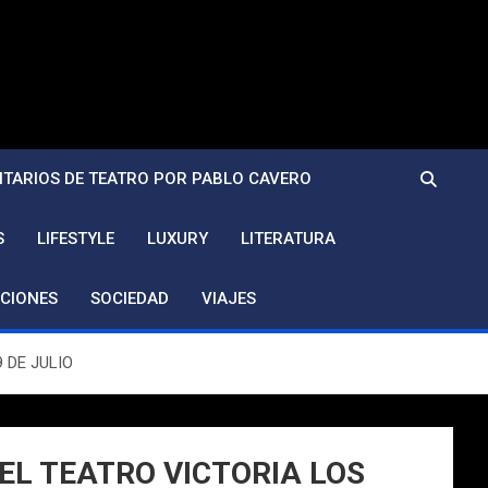
TARIOS DE TEATRO POR PABLO CAVERO
S
LIFESTYLE
LUXURY
LITERATURA
CIONES
SOCIEDAD
VIAJES
 DE JULIO
EL TEATRO VICTORIA LOS