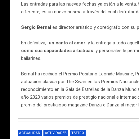
Las entradas para las nuevas fechas ya están a la venta. 
diferente, es un nuevo prisma a través del cual disfrutar 
Sergio Bernal
es director artístico y coreógrafo con su
En definitiva,
un canto al amor
y la entrega a todo aquel
como sus capacidades artísticas
y personales le permi
bailarines.
Bernal ha recibido el Premio Positano Leonide Massine, P
actuación clásica por The Swan en los Premios Nacionale
reconocimiento en la Gala de Estrellas de la Danza Mund
año 2023 varios premios de prestigio nacional e internacio
premio del prestigioso magazine Danza e Danza al mejor b
ACTUALIDAD
ACTIVIDADES
TEATRO