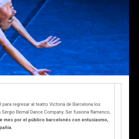
l para regresar al teatro Victoria de Barcelona los
a Sergio Bernal Dance Company. Ser fusiona flamenco,
te mes por el público barcelonés con entusiasmo,
pañía.