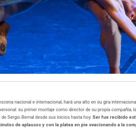
escena nacional e internacional, hará una alto en su gira internaciona
ersonal: su primer montaje como director de su propia compañía, l
 de Sergio Bernal desde sus inicios hasta hoy.
Ser fue recibido es
minutos de aplausos y con la platea en pie ovacionando a la com