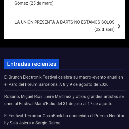
entradas
Gómez (25 de març)
LA UNIÓN PRESENTA A BARTS NO ESTAMOS SOLOS
(22 d´abril)
Entradas recientes
El Brunch Electronik Festival celebra su macro-evento anual en
el Parc del Fòrum Barcelona 7, 8 y 9 de agosto de 2026
Rosario, Miguel Ríos, Leire Martínez y otros grandes artistas se
unen al Festival Mar d’Estiu del 31 de julio al 17 de agosto
El Festival Terramar CaixaBank ha concedido el Premio Nenúfar
by Sala Joiers a Sergio Dalma.