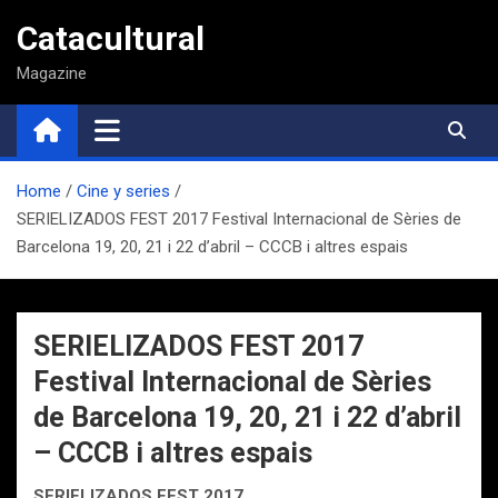
Saltar
Catacultural
al
contenido
Magazine
Home
Cine y series
SERIELIZADOS FEST 2017 Festival Internacional de Sèries de
Barcelona 19, 20, 21 i 22 d’abril – CCCB i altres espais
SERIELIZADOS FEST 2017
Festival Internacional de Sèries
de Barcelona 19, 20, 21 i 22 d’abril
– CCCB i altres espais
SERIELIZADOS FEST 2017