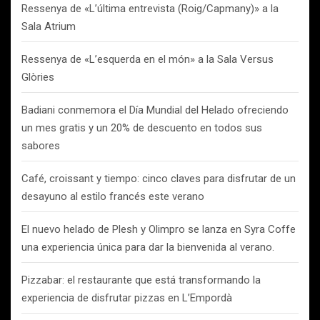
Ressenya de «L’última entrevista (Roig/Capmany)» a la
Sala Atrium
Ressenya de «L’esquerda en el món» a la Sala Versus
Glòries
Badiani conmemora el Día Mundial del Helado ofreciendo
un mes gratis y un 20% de descuento en todos sus
sabores
Café, croissant y tiempo: cinco claves para disfrutar de un
desayuno al estilo francés este verano
El nuevo helado de Plesh y Olimpro se lanza en Syra Coffe
una experiencia única para dar la bienvenida al verano.
Pizzabar: el restaurante que está transformando la
experiencia de disfrutar pizzas en L’Empordà