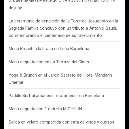
GRAN PREMIO DE BARCELONA-CATALUNYA del 12 al 14
de juny
La ceremonia de bendición de la Torre de Jesucristo en la
Sagrada Familia concluyó con un tributo a Antonio Gaudí,
conmemorando el centenario de su fallecimiento.
Menú Brunch a la brasa en Leña Barcelona
Menú degustación en La Terraza del Claris
Yoga & Brunch en el Jardín Secreto del Hotel Mandarin
Oriental
Paddle Surf al amanecer o atardecer en Barcelona
Menú degustación 1 estrella MICHELIN
Salida en velero compartida con cata de vinos y quesos