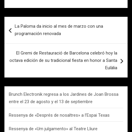
Navegación
La Paloma da inicio al mes de marzo con una
de
programación renovada
entradas
El Gremi de Restauració de Barcelona celebró hoy la
octava edición de su tradicional fiesta en honor a Santa
Eulàlia
Brunch Electronik regresa a los Jardines de Joan Brossa
entre el 23 de agosto y el 13 de septiembre
Ressenya de «Després de nosaltres» a l’Espai Texas
Ressenya de «Um julgamento» al Teatre Lliure