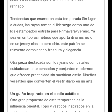
brillar en ocasiones que exijan un estilo más
refinado.
Tendencias que enamoran esta temporada Sin lugar
a dudas, las rayas toman el liderazgo como uno de
los estampados estrella para Primavera/Verano. Ya
sea en un top asimétrico que aporta dinamismo o
en un jersey clásico pero chic, este patrón se
reinventa combinando frescura y elegancia.
Otra pieza destacada son los jeans con detalles
cuidadosamente pensados y conjuntos modernos
que ofrecen practicidad sin sacrificar estilo. Diseños
versátiles que convierten el vestir diario en un arte.
Un guiño inspirado en el estilo asiático
Otra gran propuesta de esta temporada es la
influencia oriental. Tops y vestidos inspirados en la