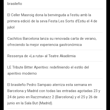
brasileño
El Celler Masroig dona la benvinguda a l’estiu amb la
primera edició de la seva Festa Les Sorts d’Estiu el 4 de
juliol
Cachitos Barcelona lanza su renovada carta de verano,
ofreciendo la mejor experiencia gastronómica
Ressenya de «La ruta» al Teatre Akadèmia
LE Tribute Bitter Aperitivo: redefiniendo el estilo del
aperitivo moderno
El brasileño Pedro Sampaio aterriza esta semana en
Barcelona y Madrid con todas las entradas agotadas 23 y
24 de junio en Razzmatazz 2 (Barcelona) y el 25 y 26 de
junio en la Sala But (Madrid).