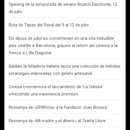
Opening de la temporada de verano Brunch Electronik, 12
de julio
Ruta de Tapas del Raval del 9 al 12 de julio
Els dijous de juliol es converteixen en una cita ineludible
pels cinèfils a Barcelona, gràcies al retorn del cinema a la
fresca a L’illa Diagonal
Baldani la heladería italiana lanza una colección de bebidas
veraniegas elaboradas con gelato artesanal
Cinesa conmemora el lanzamiento de ‘La Odisea’
ofreciendo una experiencia premium
Ressenya de «SPAfrica» a la Fundació Joan Brossa
Ressenya de «Mi madre y el dinero» al Teatre Lliure