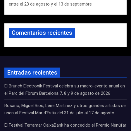
entre el 23 de agosto y el 13 de septiembre
Comentarios recientes
Entradas recientes
El Brunch Electronik Festival celebra su macro-evento anual en
el Parc del Fòrum Barcelona 7, 8 y 9 de agosto de 2026
Rosario, Miguel Ríos, Leire Martínez y otros grandes artistas se
unen al Festival Mar d’Estiu del 31 de julio al 17 de agosto
El Festival Terramar CaixaBank ha concedido el Premio Nenúfar