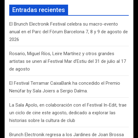
a
Entradas recientes
r
El Brunch Electronik Festival celebra su macro-evento
anual en el Parc del Fòrum Barcelona 7, 8 y 9 de agosto de
2026
Rosario, Miguel Ríos, Leire Martínez y otros grandes
artistas se unen al Festival Mar d’Estiu del 31 de julio al 17
de agosto
El Festival Terramar CaixaBank ha concedido el Premio
Nenúfar by Sala Joiers a Sergio Dalma.
La Sala Apolo, en colaboración con el Festival In-Edit, trae
un ciclo de cine este agosto, dedicado a explorar las
historias sobre la cultura de club
Brunch Electronik regresa a los Jardines de Joan Brossa