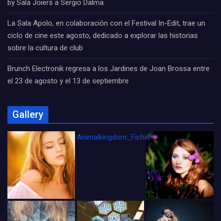
by Sala Joiers a Sergio Dalma.
La Sala Apolo, en colaboración con el Festival In-Edit, trae un
ciclo de cine este agosto, dedicado a explorar las historias
sobre la cultura de club
Brunch Electronik regresa a los Jardines de Joan Brossa entre
el 23 de agosto y el 13 de septiembre
Gallery
Animalkingdom_FichaCine