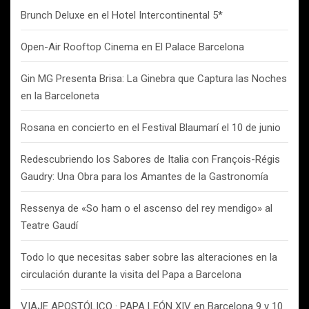
Brunch Deluxe en el Hotel Intercontinental 5*
Open-Air Rooftop Cinema en El Palace Barcelona
Gin MG Presenta Brisa: La Ginebra que Captura las Noches
en la Barceloneta
Rosana en concierto en el Festival Blaumarí el 10 de junio
Redescubriendo los Sabores de Italia con François-Régis
Gaudry: Una Obra para los Amantes de la Gastronomía
Ressenya de «So ham o el ascenso del rey mendigo» al
Teatre Gaudí
Todo lo que necesitas saber sobre las alteraciones en la
circulación durante la visita del Papa a Barcelona
VIAJE APOSTÓLICO · PAPA LEÓN XIV en Barcelona 9 y 10