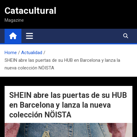
Saltar
Catacultural
al
contenido
Magazine
Home
Actualidad
SHEIN abre las puertas de su HUB en Barcelona y lanza la
nueva colección NÖISTA
SHEIN abre las puertas de su HUB
en Barcelona y lanza la nueva
colección NÖISTA