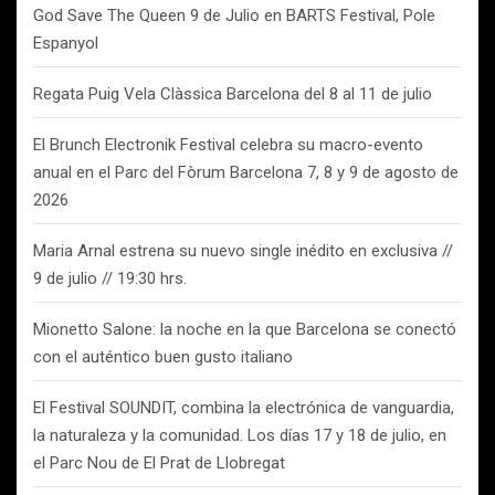
God Save The Queen 9 de Julio en BARTS Festival, Pole
Espanyol
Regata Puig Vela Clàssica Barcelona del 8 al 11 de julio
El Brunch Electronik Festival celebra su macro-evento
anual en el Parc del Fòrum Barcelona 7, 8 y 9 de agosto de
2026
Maria Arnal estrena su nuevo single inédito en exclusiva //
9 de julio // 19:30 hrs.
Mionetto Salone: la noche en la que Barcelona se conectó
con el auténtico buen gusto italiano
El Festival SOUNDIT, combina la electrónica de vanguardia,
la naturaleza y la comunidad. Los días 17 y 18 de julio, en
el Parc Nou de El Prat de Llobregat