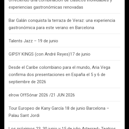
ofreciendo una combinación de clásicos inolvidables y
experiencias gastronómicas renovadas
Bar Galán conquista la terraza de Veraz: una experiencia
gastronómica para este verano en Barcelona
Talents Jazz – 19 de junio
GIPSY KINGS (con André Reyes)17 de junio
Desde el Caribe colombiano para el mundo, Aria Vega
confirma dos presentaciones en España el 5 y 6 de
septiembre de 2026
elrow OffSónar 2026 /21 JUN 2026
Tour Europeo de Kany García 18 de junio Barcelona –
Palau Sant Jordi
Los próximos 23, 30 junio y 15 de julio Artesred- Teatros