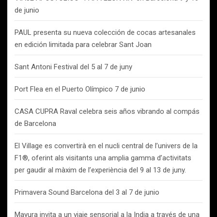
de junio
PAUL presenta su nueva colección de cocas artesanales
en edición limitada para celebrar Sant Joan
Sant Antoni Festival del 5 al 7 de juny
Port Flea en el Puerto Olímpico 7 de junio
CASA CUPRA Raval celebra seis años vibrando al compás
de Barcelona
El Village es convertirà en el nucli central de l’univers de la
F1®, oferint als visitants una amplia gamma d’activitats
per gaudir al màxim de l’experiència del 9 al 13 de juny.
Primavera Sound Barcelona del 3 al 7 de junio
Mayura invita a un viaje sensorial a la India a través de una