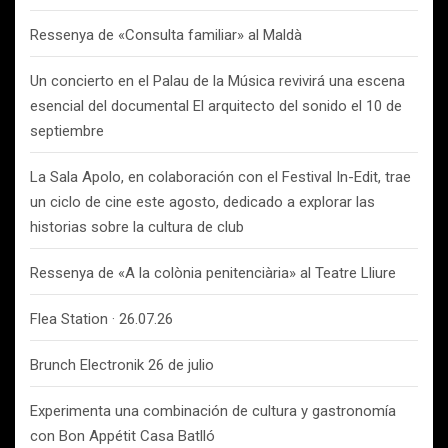
Ressenya de «Consulta familiar» al Maldà
Un concierto en el Palau de la Música revivirá una escena
esencial del documental El arquitecto del sonido el 10 de
septiembre
La Sala Apolo, en colaboración con el Festival In-Edit, trae
un ciclo de cine este agosto, dedicado a explorar las
historias sobre la cultura de club
Ressenya de «A la colònia penitenciària» al Teatre Lliure
Flea Station · 26.07.26
Brunch Electronik 26 de julio
Experimenta una combinación de cultura y gastronomía
con Bon Appétit Casa Batlló