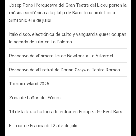
Josep Pons i l’orquestra del Gran Teatre del Liceu porten la
música simfònica a la platja de Barcelona amb ‘Liceu
Simfònic el 8 de juliol
Italo disco, electrónica de culto y vanguardia queer ocupan
la agenda de julio en La Paloma.
Ressenya de «Primera llei de Newton» a La Villarroel
Ressenya de «El retrat de Dorian Gray» al Teatre Romea
Tomorrowland 2026
Zona de baños del Fórum
14 de la Rosa ha logrado entrar en Europe’s 50 Best Bars
El Tour de Francia del 2 al 5 de julio