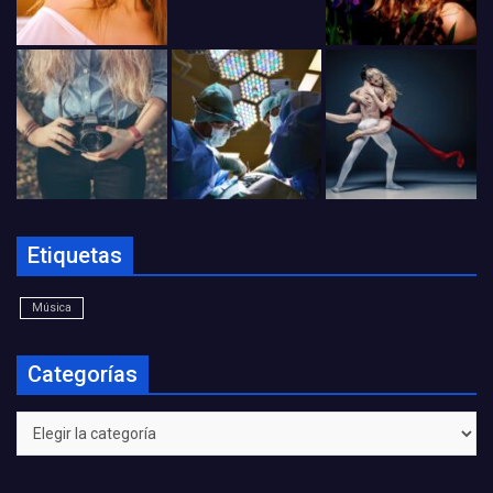
Etiquetas
Música
Categorías
Categorías