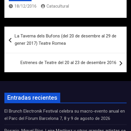
18/12/2016
Catacultural
Navegación
La Taverna dels Bufons (del 20 de desembre al 29 de
de
gener 2017) Teatre Romea
entradas
Estrenes de Teatre del 20 al 23 de desembre 2016
Entradas recientes
El Brunch Electronik Festival celebra su macro-evento anual en
el Parc del Fòrum Barcelona 7, 8 y 9 de agosto de 2026
Rosario, Miguel Ríos, Leire Martínez y otros grandes artistas se