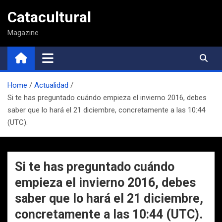
Saltar
Catacultural
al
contenido
Magazine
Home
Actualidad
Si te has preguntado cuándo empieza el invierno 2016, debes
saber que lo hará el 21 diciembre, concretamente a las 10:44
(UTC).
Si te has preguntado cuándo
empieza el invierno 2016, debes
saber que lo hará el 21 diciembre,
concretamente a las 10:44 (UTC).