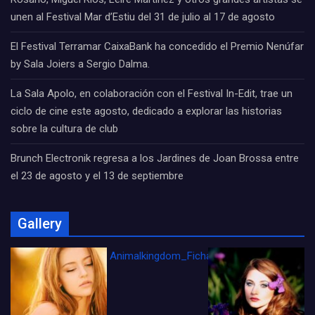
unen al Festival Mar d’Estiu del 31 de julio al 17 de agosto
El Festival Terramar CaixaBank ha concedido el Premio Nenúfar
by Sala Joiers a Sergio Dalma.
La Sala Apolo, en colaboración con el Festival In-Edit, trae un
ciclo de cine este agosto, dedicado a explorar las historias
sobre la cultura de club
Brunch Electronik regresa a los Jardines de Joan Brossa entre
el 23 de agosto y el 13 de septiembre
Gallery
Animalkingdom_FichaCine